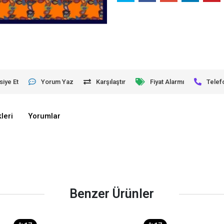
siye Et
Yorum Yaz
Karşılaştır
Fiyat Alarmı
Telef
leri
Yorumlar
Benzer Ürünler