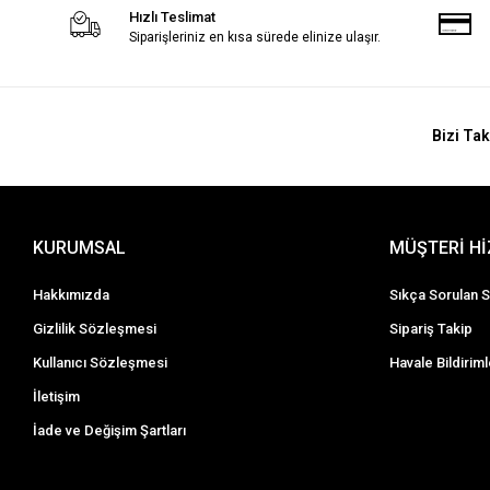
Hızlı Teslimat
Siparişleriniz en kısa sürede elinize ulaşır.
Bizi Tak
KURUMSAL
MÜŞTERİ H
Hakkımızda
Sıkça Sorulan S
Gizlilik Sözleşmesi
Sipariş Takip
Kullanıcı Sözleşmesi
Havale Bildiriml
İletişim
İade ve Değişim Şartları