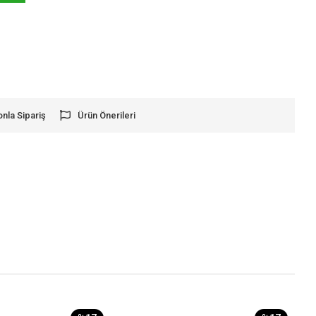
onla Sipariş
Ürün Önerileri