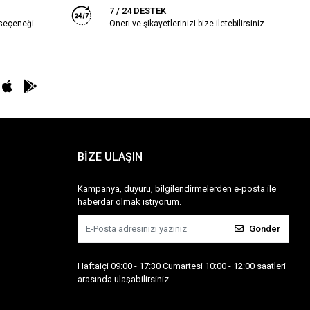
7 / 24 DESTEK
 seçeneği
Öneri ve şikayetlerinizi bize iletebilirsiniz.
BİZE ULAŞIN
Kampanya, duyuru, bilgilendirmelerden e-posta ile
haberdar olmak istiyorum.
Gönder
Haftaiçi 09:00 - 17:30 Cumartesi 10:00 - 12:00 saatleri
arasında ulaşabilirsiniz.