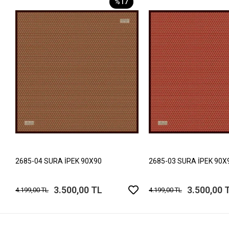
%17
2685-04 SURA İPEK 90X90
2685-03 SURA İPEK 90X
3.500,00 TL
3.500,00 
4.199,00 TL
4.199,00 TL