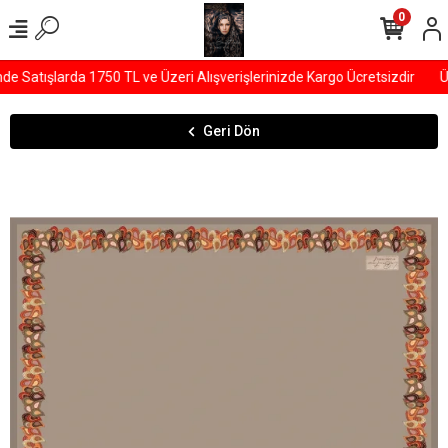
0
 Satışlarda 1750 TL ve Üzeri Alışverişlerinizde Kargo Ücretsizdir
ÜY
Geri Dön