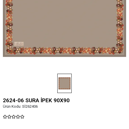
2624-06 SURA İPEK 90X90
Ürün Kodu:
Sİ262406