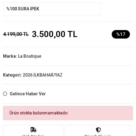
%100 SURA İPEK
3.500,00 TL
4.199,00 TL
%17
Marka:
La Boutique
Kategori:
2026 İLKBAHAR/YAZ
Gelince Haber Ver
Ürün stokta bulunmamaktadır.