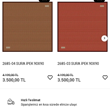
2685-04 SURA İPEK 90X90
2685-03 SURA İPEK 90X90
4.199,00 TL
4.199,00 TL
3.500,00 TL
3.500,00 TL
Hızlı Teslimat
Siparişleriniz en kısa sürede elinize ulaşır.