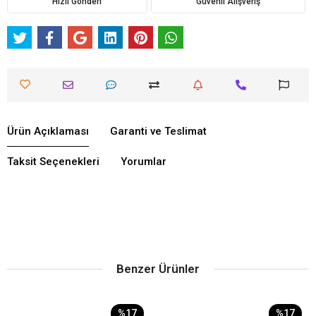
Hızlı Gönderi
Güvenli Alışveriş
Ürün Açıklaması
Garanti ve Teslimat
Taksit Seçenekleri
Yorumlar
Benzer Ürünler
%17
%17