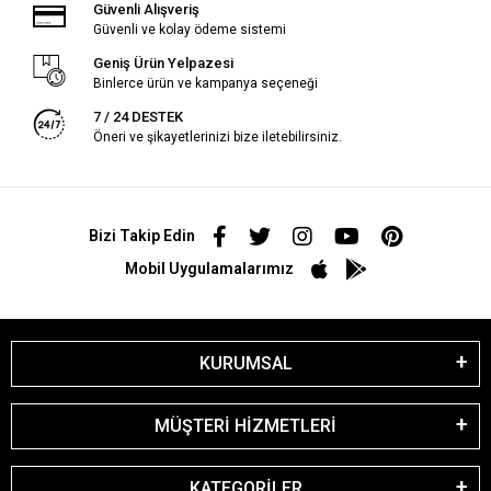
Güvenli Alışveriş
Güvenli ve kolay ödeme sistemi
Geniş Ürün Yelpazesi
Binlerce ürün ve kampanya seçeneği
7 / 24 DESTEK
Öneri ve şikayetlerinizi bize iletebilirsiniz.
Bizi Takip Edin
Mobil Uygulamalarımız
KURUMSAL
MÜŞTERİ HİZMETLERİ
KATEGORİLER