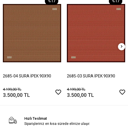
%17
%17
2685-04 SURA İPEK 90X90
2685-03 SURA İPEK 90X90
4.199,00 TL
4.199,00 TL
3.500,00 TL
3.500,00 TL
Hızlı Teslimat
Siparişleriniz en kısa sürede elinize ulaşır.