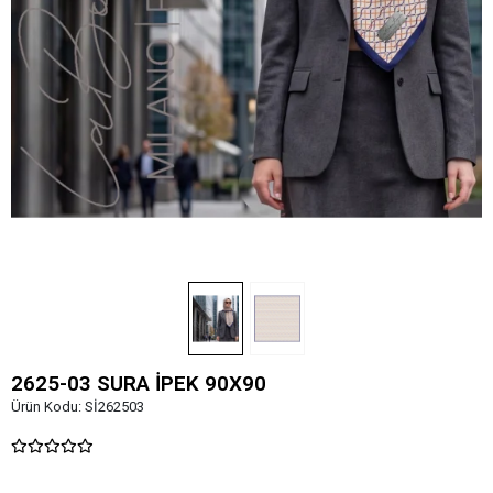
2625-03 SURA İPEK 90X90
Ürün Kodu:
Sİ262503