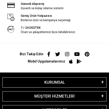
Güvenli Alışveriş
Güvenli ve kolay ödeme sistemi
Geniş Ürün Yelpazesi
Binlerce ürün ve kampanya seçeneği
7 / 24 DESTEK
Öneri ve şikayetlerinizi bize iletebilirsiniz.
Bizi Takip Edin
Mobil Uygulamalarımız
KURUMSAL
MÜŞTERİ HİZMETLERİ