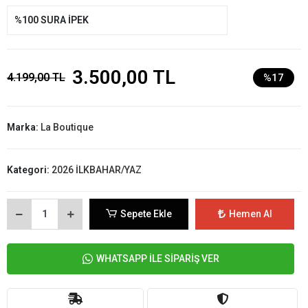
%100 SURA İPEK
3.500,00 TL
4.199,00 TL
%17
Marka:
La Boutique
Kategori:
2026 İLKBAHAR/YAZ
Sepete Ekle
Hemen Al
WHATSAPP İLE SİPARİŞ VER