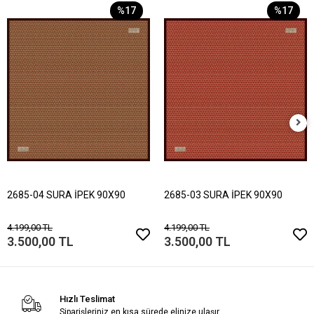
%17
%17
2685-04 SURA İPEK 90X90
2685-03 SURA İPEK 90X90
4.199,00 TL
4.199,00 TL
3.500,00 TL
3.500,00 TL
Hızlı Teslimat
Siparişleriniz en kısa sürede elinize ulaşır.