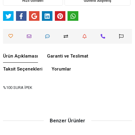
Hızlı Gönderi
Güvenli Alışveriş
Ürün Açıklaması
Garanti ve Teslimat
Taksit Seçenekleri
Yorumlar
%100 SURA İPEK
Benzer Ürünler