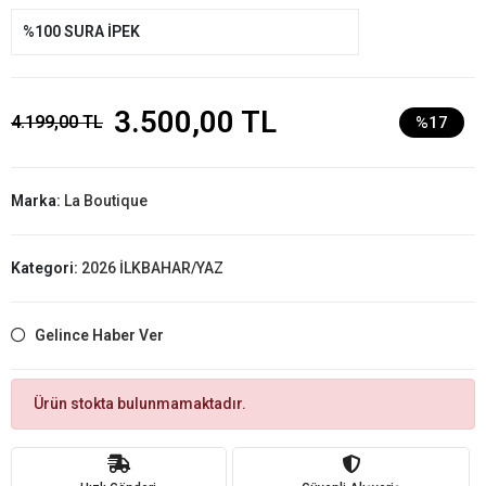
%100 SURA İPEK
3.500,00 TL
4.199,00 TL
%17
Marka:
La Boutique
Kategori:
2026 İLKBAHAR/YAZ
Gelince Haber Ver
Ürün stokta bulunmamaktadır.