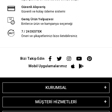
Güvenli Alışveriş
Güvenli ve kolay ödeme sistemi
Geniş Ürün Yelpazesi
Binlerce ürün ve kampanya seçeneği
7 / 24 DESTEK
Öneri ve şikayetlerinizi bize iletebilirsiniz.
Bizi Takip Edin
Mobil Uygulamalarımız
KURUMSAL
MÜŞTERİ HİZMETLERİ