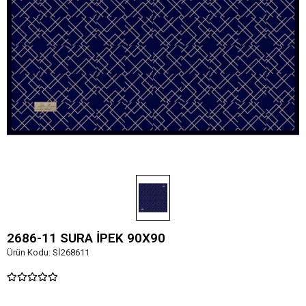
2686-11 SURA İPEK 90X90
Ürün Kodu:
Sİ268611