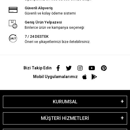
Güvenli Alışveriş
Güvenli ve kolay ödeme sistemi
Geniş Ürün Yelpazesi
Binlerce ürün ve kampanya seçeneği
7 / 24 DESTEK
Öneri ve şikayetlerinizi bize iletebilirsiniz.
Bizi Takip Edin
Mobil Uygulamalarımız
KURUMSAL
MÜŞTERİ HİZMETLERİ