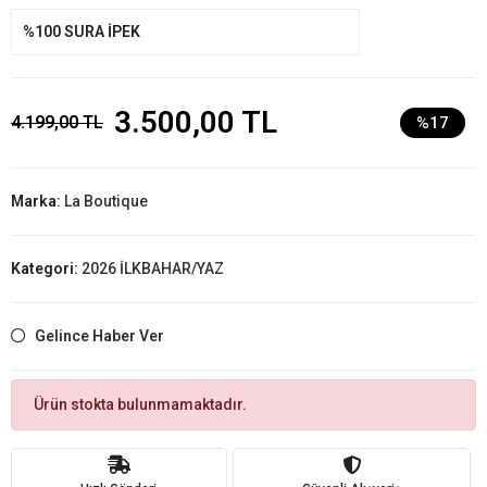
%100 SURA İPEK
3.500,00 TL
4.199,00 TL
%17
Marka:
La Boutique
Kategori:
2026 İLKBAHAR/YAZ
Gelince Haber Ver
Ürün stokta bulunmamaktadır.