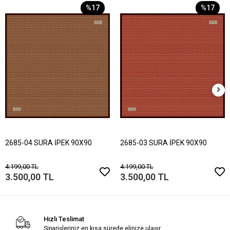
%17
%17
2685-04 SURA İPEK 90X90
2685-03 SURA İPEK 90X90
4.199,00 TL
4.199,00 TL
3.500,00 TL
3.500,00 TL
Hızlı Teslimat
Siparişleriniz en kısa sürede elinize ulaşır.