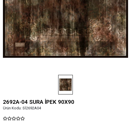
2692A-04 SURA İPEK 90X90
Ürün Kodu:
Sİ2692A04