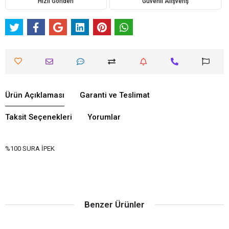
Hızlı Gönderi
Güvenli Alışveriş
Ürün Açıklaması
Garanti ve Teslimat
Taksit Seçenekleri
Yorumlar
%100 SURA İPEK
Benzer Ürünler