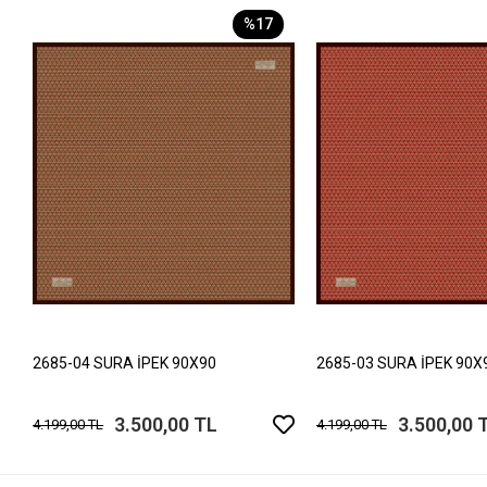
%17
2685-04 SURA İPEK 90X90
2685-03 SURA İPEK 90X
3.500,00 TL
3.500,00 
4.199,00 TL
4.199,00 TL