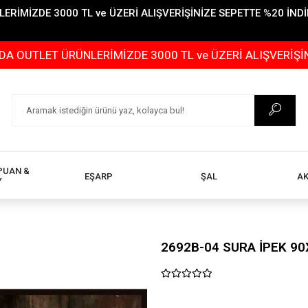
İMİZDE 3000 TL ve ÜZERİ ALIŞVERİŞİNİZE SEPETTE %20 İNDİR
ÜRÜNLERİMİZDE 3000 TL ve ÜZERİ ALIŞVERİŞİNİZE SEPET
PUAN &
EŞARP
ŞAL
A
Y
2692B-04 SURA İPEK 90