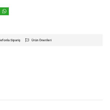
lefonla Sipariş
Ürün Önerileri