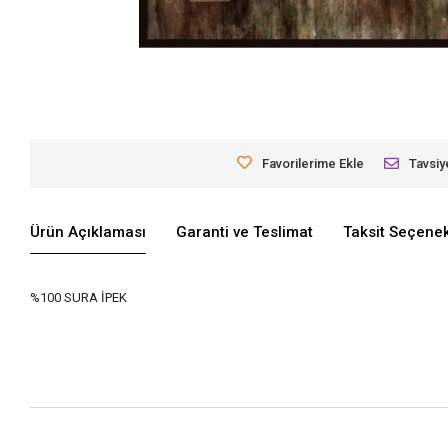
Favorilerime Ekle
Tavsiy
Ürün Açıklaması
Garanti ve Teslimat
Taksit Seçenek
%100 SURA İPEK