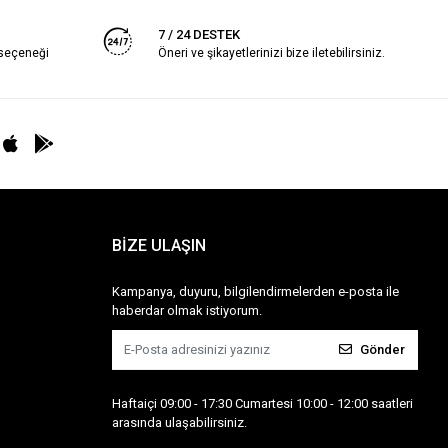
7 / 24 DESTEK
 seçeneği
Öneri ve şikayetlerinizi bize iletebilirsiniz.
BİZE ULAŞIN
Kampanya, duyuru, bilgilendirmelerden e-posta ile
haberdar olmak istiyorum.
Gönder
Haftaiçi 09:00 - 17:30 Cumartesi 10:00 - 12:00 saatleri
arasında ulaşabilirsiniz.