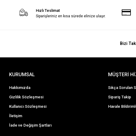
Hızlı Teslimat
Siparişleriniz en kısa sürede elinize ulaşır.
Bizi Tak
KURUMSAL
MÜŞTERİ H
Hakkımızda
Sıkça Sorulan S
Gizlilik Sözleşmesi
Sipariş Takip
Kullanıcı Sözleşmesi
Havale Bildiriml
İletişim
İade ve Değişim Şartları