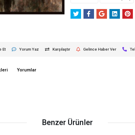
e Et
Yorum Yaz
Karşılaştır
Gelince Haber Ver
Te
leri
Yorumlar
Benzer Ürünler