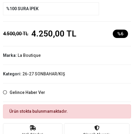
%100 SURA İPEK
4.250,00 TL
4.500,00 TL
%6
Marka:
La Boutique
Kategori:
26-27 SONBAHAR/KIŞ
Gelince Haber Ver
Ürün stokta bulunmamaktadır.