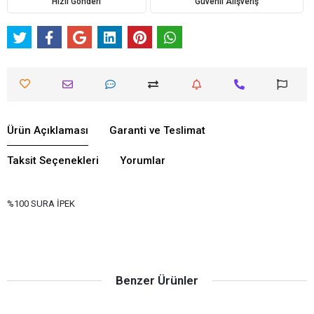
Hızlı Gönderi
Güvenli Alışveriş
Ürün Açıklaması
Garanti ve Teslimat
Taksit Seçenekleri
Yorumlar
%100 SURA İPEK
Benzer Ürünler