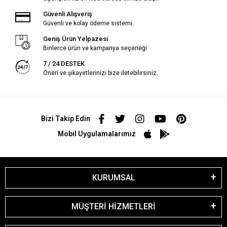
Güvenli Alışveriş
Güvenli ve kolay ödeme sistemi
Geniş Ürün Yelpazesi
Binlerce ürün ve kampanya seçeneği
7 / 24 DESTEK
Öneri ve şikayetlerinizi bize iletebilirsiniz.
Bizi Takip Edin
Mobil Uygulamalarımız
KURUMSAL
MÜŞTERİ HİZMETLERİ