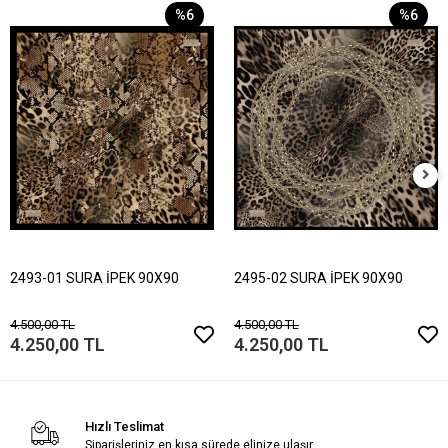
%6
%6
2493-01 SURA İPEK 90X90
2495-02 SURA İPEK 90X90
4.500,00 TL
4.500,00 TL
4.250,00 TL
4.250,00 TL
Hızlı Teslimat
Siparişleriniz en kısa sürede elinize ulaşır.