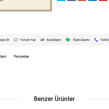
siye Et
Yorum Yaz
Karşılaştır
Fiyat Alarmı
Telef
leri
Yorumlar
Benzer Ürünler