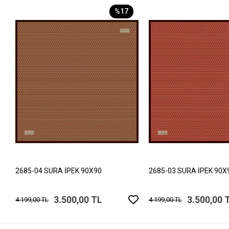
%17
2685-04 SURA İPEK 90X90
2685-03 SURA İPEK 90X
3.500,00 TL
3.500,00 
4.199,00 TL
4.199,00 TL