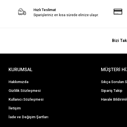
Hızlı Teslimat
Siparişleriniz en kısa sürede elinize ulaşır.
Bizi Tak
KURUMSAL
MÜŞTERİ H
Hakkımızda
Sıkça Sorulan S
Gizlilik Sözleşmesi
Sipariş Takip
Kullanıcı Sözleşmesi
Havale Bildiriml
İletişim
İade ve Değişim Şartları