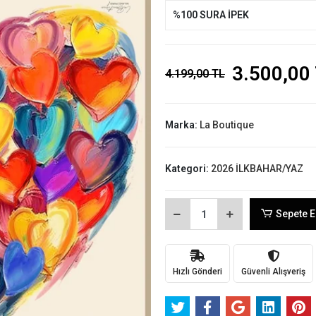
%100 SURA İPEK
3.500,00
4.199,00 TL
Marka:
La Boutique
Kategori:
2026 İLKBAHAR/YAZ
Sepete E
Hızlı Gönderi
Güvenli Alışveriş