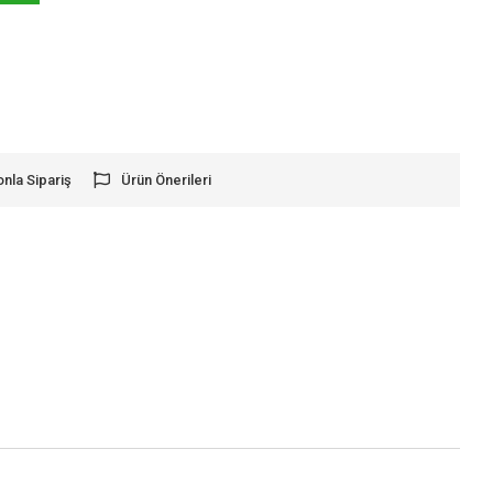
onla Sipariş
Ürün Önerileri