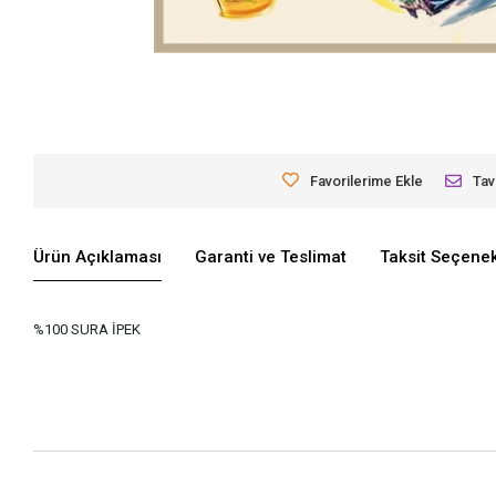
Favorilerime Ekle
Tav
Ürün Açıklaması
Garanti ve Teslimat
Taksit Seçenek
%100 SURA İPEK