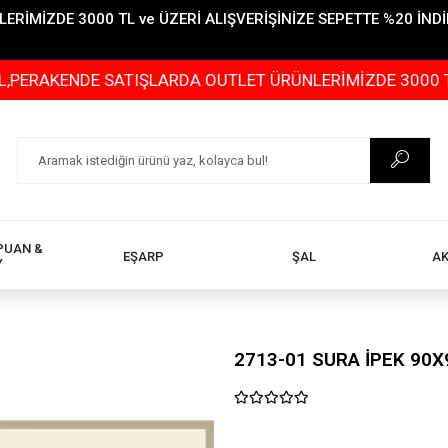
İMİZDE 3000 TL ve ÜZERİ ALIŞVERİŞİNİZE SEPETTE %20 İNDİR
DE SATIŞLARDA OUTLET ÜRÜNLERİMİZDE 3000 TL ve ÜZERİ
PUAN &
EŞARP
ŞAL
A
Y
2713-01 SURA İPEK 90X