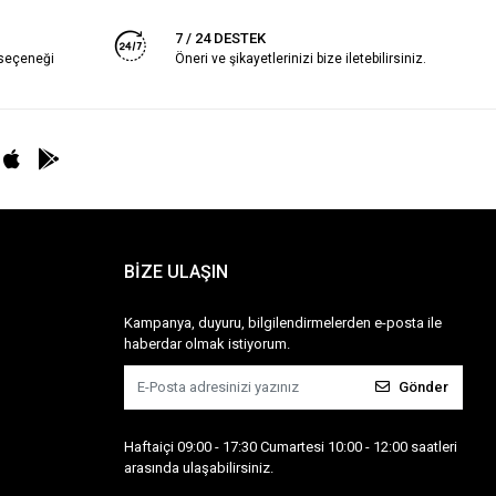
7 / 24 DESTEK
 seçeneği
Öneri ve şikayetlerinizi bize iletebilirsiniz.
BİZE ULAŞIN
Kampanya, duyuru, bilgilendirmelerden e-posta ile
haberdar olmak istiyorum.
Gönder
Haftaiçi 09:00 - 17:30 Cumartesi 10:00 - 12:00 saatleri
arasında ulaşabilirsiniz.