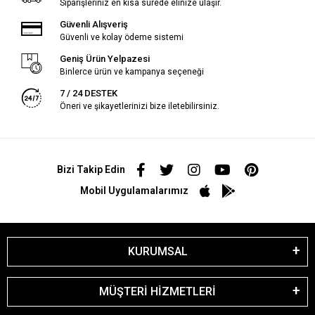
Siparişleriniz en kısa sürede elinize ulaşır.
Güvenli Alışveriş
Güvenli ve kolay ödeme sistemi
Geniş Ürün Yelpazesi
Binlerce ürün ve kampanya seçeneği
7 / 24 DESTEK
Öneri ve şikayetlerinizi bize iletebilirsiniz.
Bizi Takip Edin
Mobil Uygulamalarımız
KURUMSAL
MÜŞTERİ HİZMETLERİ