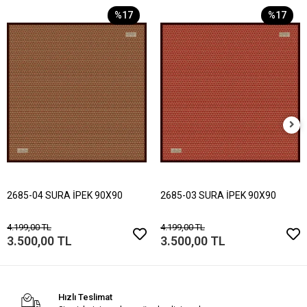
%17
%17
2685-04 SURA İPEK 90X90
2685-03 SURA İPEK 90X90
4.199,00 TL
4.199,00 TL
3.500,00 TL
3.500,00 TL
Hızlı Teslimat