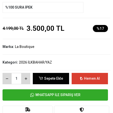
%100 SURA İPEK
3.500,00 TL
4.199,00 TL
%17
Marka:
La Boutique
Kategori:
2026 İLKBAHAR/YAZ
Sepete Ekle
Hemen Al
WHATSAPP İLE SİPARİŞ VER