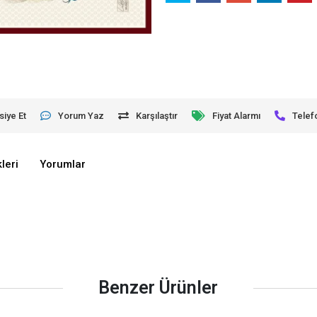
siye Et
Yorum Yaz
Karşılaştır
Fiyat Alarmı
Telef
leri
Yorumlar
Benzer Ürünler