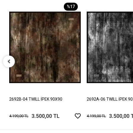
%17
2692B-04 TWILL İPEK 90X90
2692A-06 TWILL İPEK 9
3.500,00 TL
3.500,00 
4.199,00 TL
4.199,00 TL