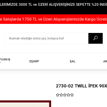
İMİZDE 3000 TL ve ÜZERİ ALIŞVERİŞİNİZE SEPETTE %20 İNDİR
da 1750 TL ve Üzeri Alışverişlerinizde Kargo Ücretsizdir
PUAN &
EŞARP
ŞAL
A
Y
2730-02 TWILL İPEK 90