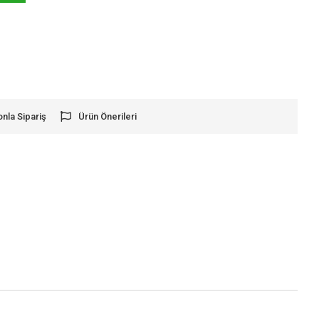
onla Sipariş
Ürün Önerileri