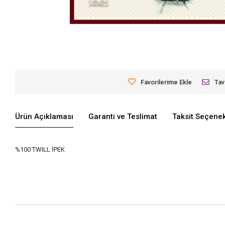
Favorilerime Ekle
Tav
Ürün Açıklaması
Garanti ve Teslimat
Taksit Seçenek
%100 TWILL İPEK