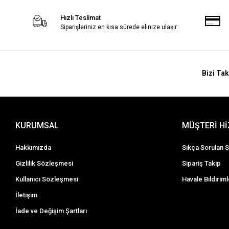
Hızlı Teslimat
Siparişleriniz en kısa sürede elinize ulaşır.
Bizi Tak
KURUMSAL
MÜŞTERİ H
Hakkımızda
Sıkça Sorulan S
Gizlilik Sözleşmesi
Sipariş Takip
Kullanıcı Sözleşmesi
Havale Bildiriml
İletişim
İade ve Değişim Şartları