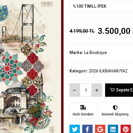
%100 TWILL İPEK
3.500,00
4.199,00 TL
Marka:
La Boutique
Kategori:
2026 İLKBAHAR/YAZ
Sepete E
Hızlı Gönderi
Güvenli Alışveriş