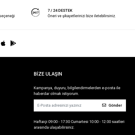
7 / 24 DESTEK
 seçeneği
Öneri ve şikayetlerinizi bize iletebilirsiniz.
BİZE ULAŞIN
Kampanya, duyuru, bilgilendirmelerden e-posta ile
haberdar olmak istiyorum.
Gönder
Haftaiçi 09:00 - 17:30 Cumartesi 10:00 - 12:00 saatleri
arasında ulaşabilirsiniz.