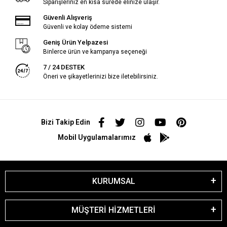
Siparişleriniz en kısa sürede elinize ulaşır.
Güvenli Alışveriş
Güvenli ve kolay ödeme sistemi
Geniş Ürün Yelpazesi
Binlerce ürün ve kampanya seçeneği
7 / 24 DESTEK
Öneri ve şikayetlerinizi bize iletebilirsiniz.
Bizi Takip Edin
Mobil Uygulamalarımız
KURUMSAL
MÜŞTERİ HİZMETLERİ