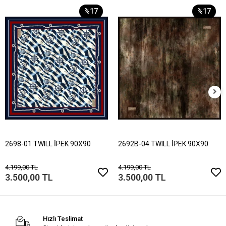
%17
%17
2698-01 TWILL İPEK 90X90
2692B-04 TWILL İPEK 90X90
4.199,00 TL
4.199,00 TL
3.500,00 TL
3.500,00 TL
Hızlı Teslimat