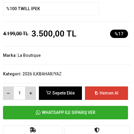
%100 TWILL İPEK
3.500,00 TL
4.199,00 TL
%17
Marka:
La Boutique
Kategori:
2026 İLKBAHAR/YAZ
Sepete Ekle
Hemen Al
WHATSAPP İLE SİPARİŞ VER