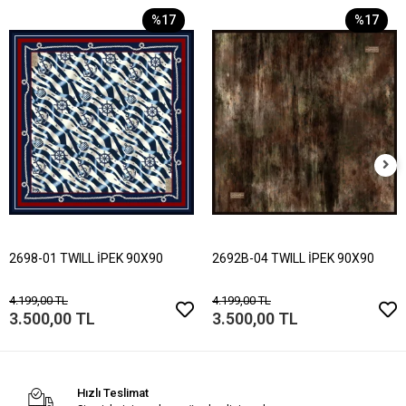
%17
%17
2698-01 TWILL İPEK 90X90
2692B-04 TWILL İPEK 90X90
4.199,00 TL
4.199,00 TL
3.500,00 TL
3.500,00 TL
Hızlı Teslimat