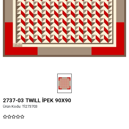
2737-03 TWILL İPEK 90X90
Ürün Kodu:
Tİ273703