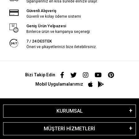
Siparişleriniz en kısa sürede elinize ulaşır.
Güvenli Alışveriş
Güvenli ve kolay ödeme sistemi
Geniş Ürün Yelpazesi
Binlerce ürün ve kampanya seçeneği
7 / 24 DESTEK
Öneri ve şikayetlerinizi bize iletebilirsiniz.
Bizi Takip Edin
Mobil Uygulamalarımız
KURUMSAL
MÜŞTERİ HİZMETLERİ