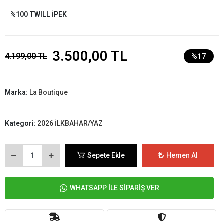
%100 TWILL İPEK
3.500,00 TL
4.199,00 TL
%17
Marka:
La Boutique
Kategori:
2026 İLKBAHAR/YAZ
Sepete Ekle
Hemen Al
WHATSAPP İLE SİPARİŞ VER