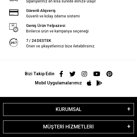
Siparişleriniz en kısa sürede elinize ulaşır.
Güvenli Alışveriş
Güvenli ve kolay ödeme sistemi
Geniş Ürün Yelpazesi
Binlerce ürün ve kampanya seçeneği
7 / 24 DESTEK
Öneri ve şikayetlerinizi bize iletebilirsiniz.
Bizi Takip Edin
Mobil Uygulamalarımız
KURUMSAL
MÜŞTERİ HİZMETLERİ