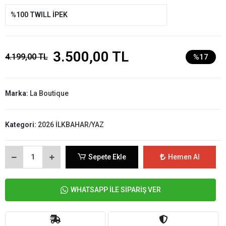
%100 TWILL İPEK
3.500,00 TL
4.199,00 TL
%17
Marka:
La Boutique
Kategori:
2026 İLKBAHAR/YAZ
Sepete Ekle
Hemen Al
WHATSAPP İLE SİPARİŞ VER