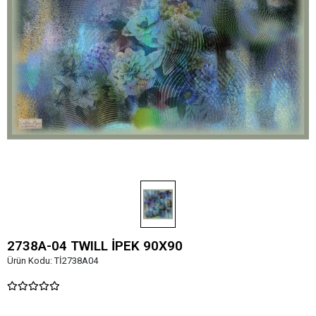
2738A-04 TWILL İPEK 90X90
Ürün Kodu:
Tİ2738A04