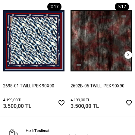
%17
%17
2698-01 TWILL İPEK 90X90
2692B-05 TWILL İPEK 90X90
4.199,00 TL
4.199,00 TL
3.500,00 TL
3.500,00 TL
Hızlı Teslimat