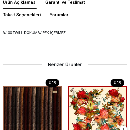
Ürün Açıklaması
Garanti ve Teslimat
Taksit Seçenekleri
Yorumlar
%100 TWILL DOKUMA/İPEK İÇERMEZ
Benzer Ürünler
%19
%19