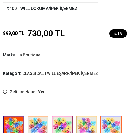
%100 TWILL DOKUMA/İPEK İÇERMEZ
730,00 TL
899,00 TL
%19
Marka:
La Boutique
Kategori:
CLASSICAL TWILL EŞARP/İPEK İÇERMEZ
Gelince Haber Ver
: