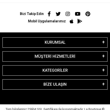
Bizi Takip Edin
Mobil Uygulamalarımız
KURUMSAL
MÜŞTERİ HİZMETLERİ
KATEGORİLER
BİZE ULAŞIN
Tüm bilgileriniz 256bit SSL Sertifikası ile korunmaktadır. La Boutique
©