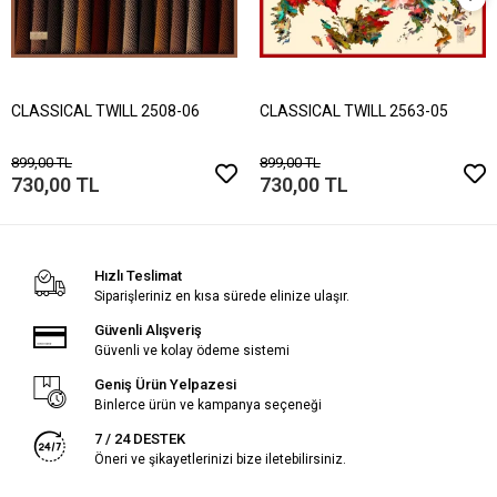
CLASSICAL TWILL 2508-06
CLASSICAL TWILL 2563-05
899,00 TL
899,00 TL
730,00 TL
730,00 TL
Hızlı Teslimat
Siparişleriniz en kısa sürede elinize ulaşır.
Güvenli Alışveriş
Güvenli ve kolay ödeme sistemi
Geniş Ürün Yelpazesi
Binlerce ürün ve kampanya seçeneği
7 / 24 DESTEK
Öneri ve şikayetlerinizi bize iletebilirsiniz.