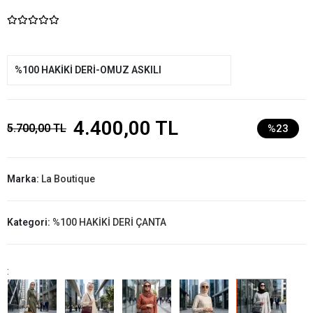
%100 HAKİKİ DERİ-OMUZ ASKILI
4.400,00 TL
5.700,00 TL
%23
Marka:
La Boutique
Kategori:
%100 HAKİKİ DERİ ÇANTA
: