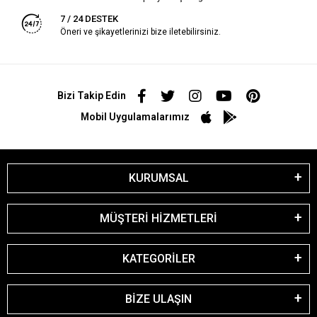
7 / 24 DESTEK
Öneri ve şikayetlerinizi bize iletebilirsiniz.
Bizi Takip Edin
Mobil Uygulamalarımız
KURUMSAL
MÜŞTERİ HİZMETLERİ
KATEGORİLER
BİZE ULAŞIN