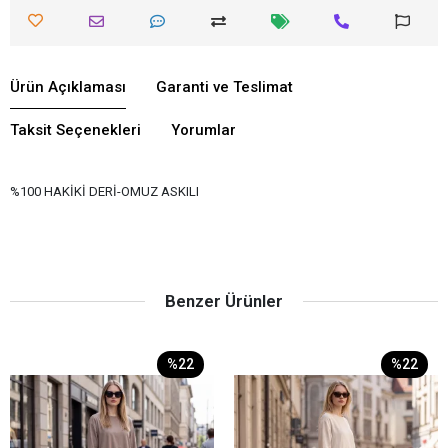
Ürün Açıklaması
Garanti ve Teslimat
Taksit Seçenekleri
Yorumlar
%100 HAKİKİ DERİ-OMUZ ASKILI
Benzer Ürünler
%22
%22