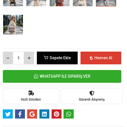
Sepete Ekle
Hemen Al
WHATSAPP İLE SİPARİŞ VER
Hızlı Gönderi
Güvenli Alışveriş