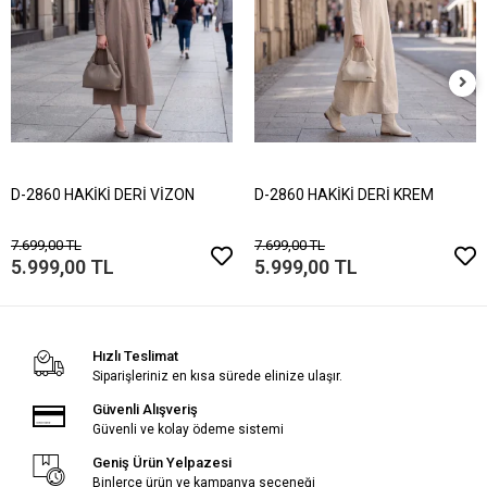
D-2860 HAKİKİ DERİ VİZON
D-2860 HAKİKİ DERİ KREM
7.699,00 TL
7.699,00 TL
5.999,00 TL
5.999,00 TL
Hızlı Teslimat
Siparişleriniz en kısa sürede elinize ulaşır.
Güvenli Alışveriş
Güvenli ve kolay ödeme sistemi
Geniş Ürün Yelpazesi
Binlerce ürün ve kampanya seçeneği