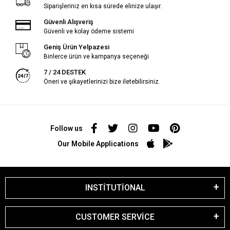
Siparişleriniz en kısa sürede elinize ulaşır.
Güvenli Alışveriş
Güvenli ve kolay ödeme sistemi
Geniş Ürün Yelpazesi
Binlerce ürün ve kampanya seçeneği
7 / 24 DESTEK
Öneri ve şikayetlerinizi bize iletebilirsiniz.
Follow us
Our Mobile Applications
INSTİTUTİONAL
CUSTOMER SERVİCE