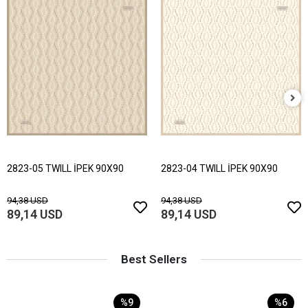
2823-05 TWILL İPEK 90X90
2823-04 TWILL İPEK 90X90
94,38 USD
94,38 USD
89,14 USD
89,14 USD
Best Sellers
%9
%6