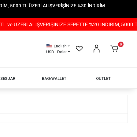
İM, 5000 TL ÜZERİ ALIŞVERİŞİNİZE %30 İNDİRİM
 ÜZERİ ALIŞVERİŞİNİZE SEPETTE %20 İNDİRİM, 5000 TL 
0
English
USD - Dolar
KSESUAR
BAG/WALLET
OUTLET