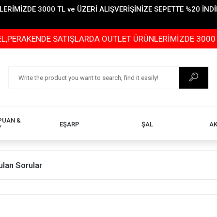
İMİZDE 3000 TL ve ÜZERİ ALIŞVERİŞİNİZE SEPETTE %20 İNDİR
ERAKENDE SATIŞLARDA OUTLET ÜRÜNLERİMİZDE 3000 TL ve
PUAN &
EŞARP
ŞAL
A
Y
ulan Sorular