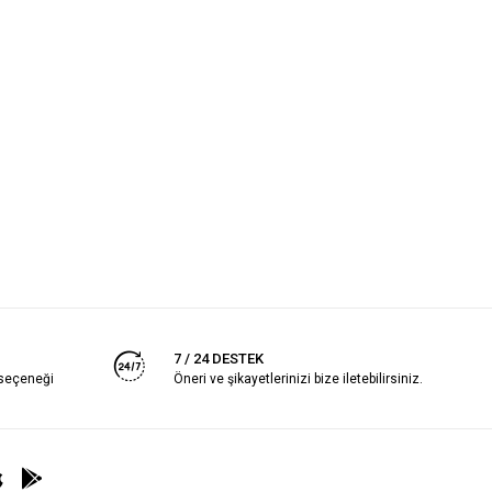
7 / 24 DESTEK
 seçeneği
Öneri ve şikayetlerinizi bize iletebilirsiniz.