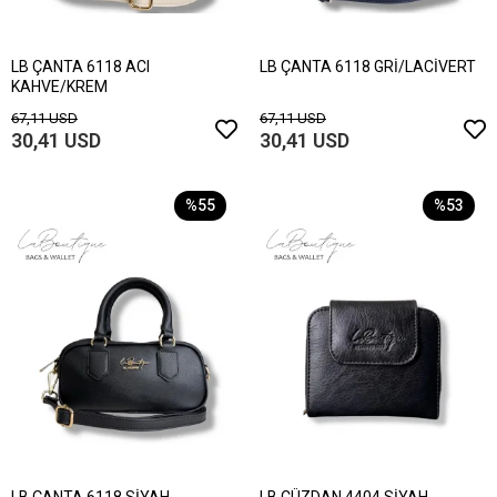
LB ÇANTA 6118 ACI
LB ÇANTA 6118 GRİ/LACİVERT
KAHVE/KREM
67,11 USD
67,11 USD
30,41 USD
30,41 USD
%55
%53