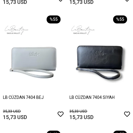
15,73 USD
15,73 USD
%55
%55
LB CÜZDAN 7404 BEJ
LB CÜZDAN 7404 SİYAH
35,33 USD
35,33 USD
15,73 USD
15,73 USD