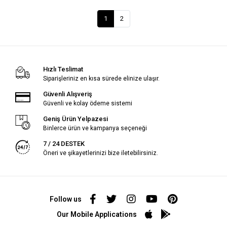
1
2
Hızlı Teslimat
Siparişleriniz en kısa sürede elinize ulaşır.
Güvenli Alışveriş
Güvenli ve kolay ödeme sistemi
Geniş Ürün Yelpazesi
Binlerce ürün ve kampanya seçeneği
7 / 24 DESTEK
Öneri ve şikayetlerinizi bize iletebilirsiniz.
Follow us
Our Mobile Applications