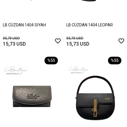
LB CÜZDAN 1404 SİYAH
LB CÜZDAN 1404 LEOPAR
35,73 USD
35,73 USD
15,73 USD
15,73 USD
%55
%55