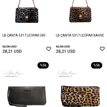
LB ÇANTA 5317 LEOPAR GRİ
LB ÇANTA 5317 LEOPAR KAHVE
62,06 USD
62,06 USD
28,21 USD
28,21 USD
%56
%56