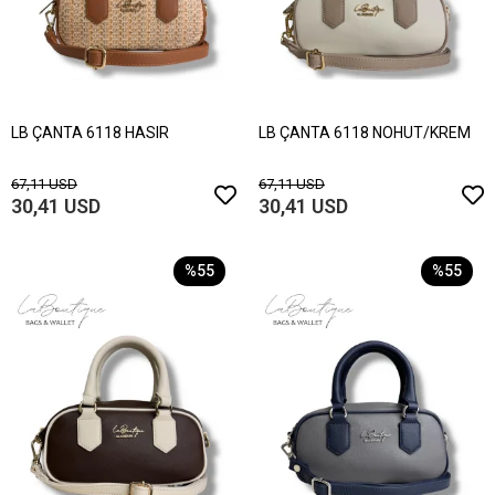
LB ÇANTA 6118 HASIR
LB ÇANTA 6118 NOHUT/KREM
67,11 USD
67,11 USD
30,41 USD
30,41 USD
%55
%55