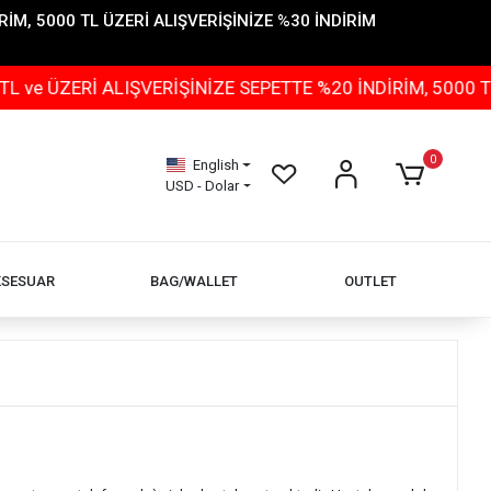
İM, 5000 TL ÜZERİ ALIŞVERİŞİNİZE %30 İNDİRİM
 ÜZERİ ALIŞVERİŞİNİZE SEPETTE %20 İNDİRİM, 5000 TL 
0
English
USD - Dolar
KSESUAR
BAG/WALLET
OUTLET