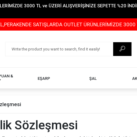
İMİZDE 3000 TL ve ÜZERİ ALIŞVERİŞİNİZE SEPETTE %20 İNDİR
ERAKENDE SATIŞLARDA OUTLET ÜRÜNLERİMİZDE 3000 TL ve
PUAN &
EŞARP
ŞAL
A
Y
Sözleşmesi
ilik Sözleşmesi