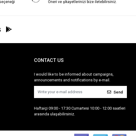
 seçeneği
Öneri ve şikayetlerinizi bize iletebilirsiniz.
CONTACT US
I would like to be informed about campaigns,
announcements and notifications by e-mail.
Send
Haftaiçi 09:00 - 17:30 Cumartesi 10:00 - 12:00 saatleri
arasında ulaşabilirsiniz.