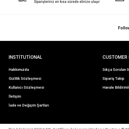
Siparişleriniz en kısa sürede elinize ulaşır.
Follo
INSTİTUTİONAL
CUSTOMER 
Hakkımızda
Sıkça Sorulan S
Gizlilik Sözleşmesi
Sipariş Takip
Kullanıcı Sözleşmesi
Havale Bildiriml
İletişim
İade ve Değişim Şartları