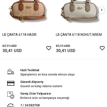
LB ÇANTA 6118 HASIR
LB ÇANTA 6118 NOHUT/KREM
67,11 USD
67,11 USD
30,41 USD
30,41 USD
Hızlı Teslimat
Siparişleriniz en kısa sürede elinize ulaşır.
Güvenli Alışveriş
Güvenli ve kolay ödeme sistemi
Geniş Ürün Yelpazesi
Binlerce ürün ve kampanya seçeneği
7 / 24 DESTEK