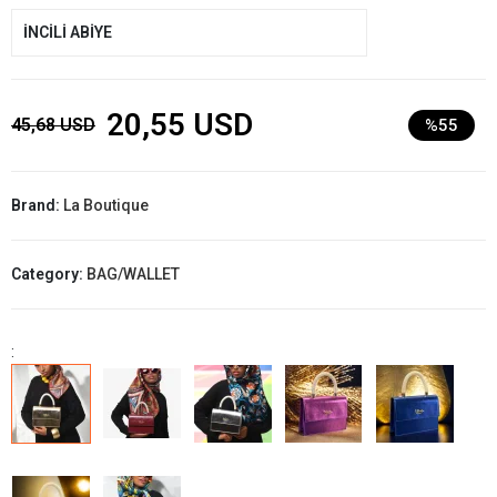
İNCİLİ ABİYE
20,55 USD
45,68 USD
%55
Brand:
La Boutique
Category:
BAG/WALLET
: