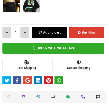
Add to cart
Buy Now
ORDER WITH WHATSAPP
Fast Shipping
Secure shopping