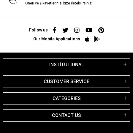
Öneri ve şikayetlerinizi bize iletebilirsiniz.
Follow us
Our Mobile Applications
INSTİTUTİONAL
CUSTOMER SERVİCE
CATEGORİES
CONTACT US