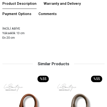
Product Description
Warranty and Delivery
Payment Options
Comments
İNCİLİ ABİYE
Yükseklik 13 cm
En 20 cm
Similar Products
%55
%55