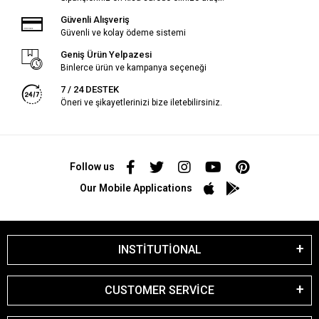
Güvenli Alışveriş
Güvenli ve kolay ödeme sistemi
Geniş Ürün Yelpazesi
Binlerce ürün ve kampanya seçeneği
7 / 24 DESTEK
Öneri ve şikayetlerinizi bize iletebilirsiniz.
Follow us
Our Mobile Applications
INSTİTUTİONAL
CUSTOMER SERVİCE