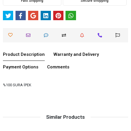
Fast Shipping
Secure shopping
Product Description
Warranty and Delivery
Payment Options
Comments
%100 SURA İPEK
Similar Products