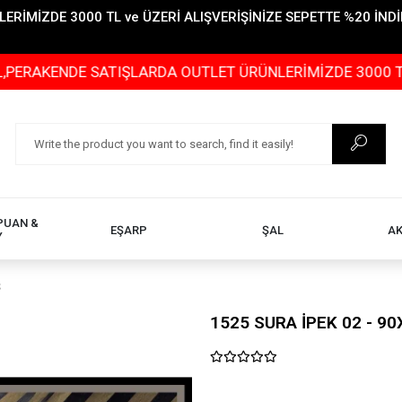
İMİZDE 3000 TL ve ÜZERİ ALIŞVERİŞİNİZE SEPETTE %20 İNDİR
NDE SATIŞLARDA OUTLET ÜRÜNLERİMİZDE 3000 TL ve ÜZER
PUAN &
EŞARP
ŞAL
A
Y
Ş
1525 SURA İPEK 02 - 90