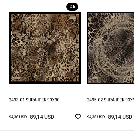
%6
2493-01 SURA İPEK 90X90
2495-02 SURA İPEK 90X
89,14 USD
89,14 USD
94,38 USD
94,38 USD