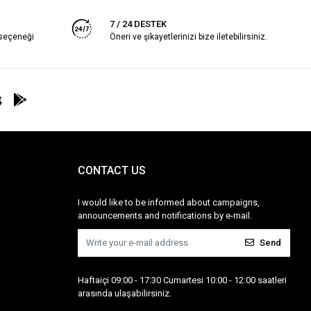
7 / 24 DESTEK
 seçeneği
Öneri ve şikayetlerinizi bize iletebilirsiniz.
CONTACT US
I would like to be informed about campaigns,
announcements and notifications by e-mail.
Send
Haftaiçi 09:00 - 17:30 Cumartesi 10:00 - 12:00 saatleri
arasında ulaşabilirsiniz.