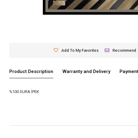
Add To My Favorites
Recommend
Product Description
Warranty and Delivery
Payment
%100 SURA İPEK