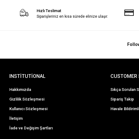
Hızlı Teslimat
Siparişleriniz en kısa sürede elinize ulaşır.
Follo
INSTİTUTİONAL
CUSTOMER 
Hakkımızda
Sıkça Sorulan S
Gizlilik Sözleşmesi
Sipariş Takip
Kullanıcı Sözleşmesi
Havale Bildiriml
İletişim
İade ve Değişim Şartları