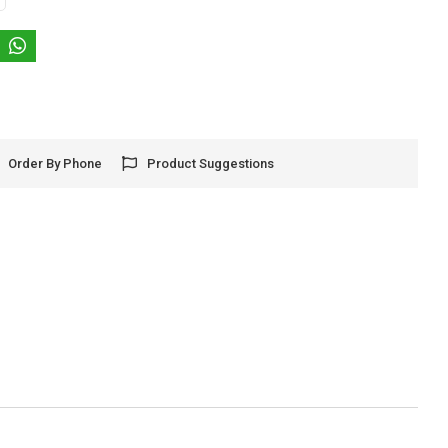
Order By Phone
Product Suggestions