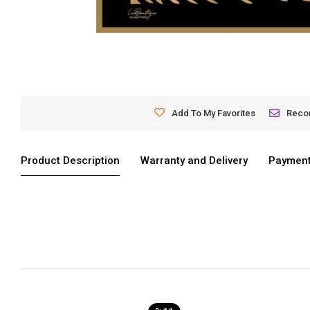
Add To My Favorites
Rec
Product Description
Warranty and Delivery
Payment