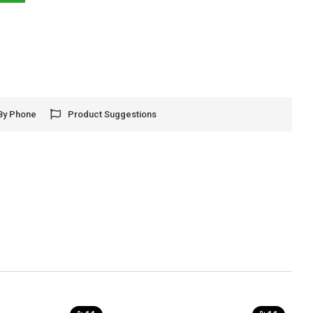
By Phone
Product Suggestions