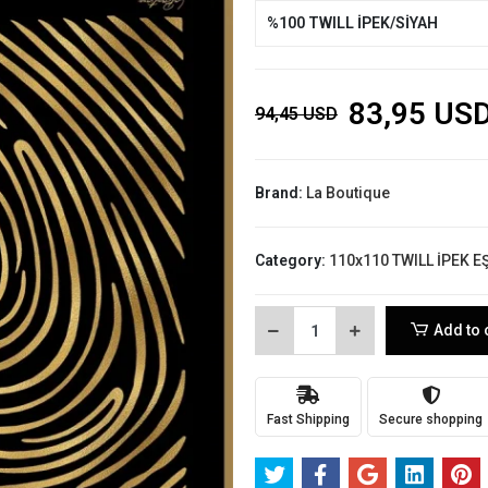
%100 TWILL İPEK/SİYAH
83,95 US
94,45 USD
Brand:
La Boutique
Category:
110x110 TWILL İPEK E
Add to 
Fast Shipping
Secure shopping