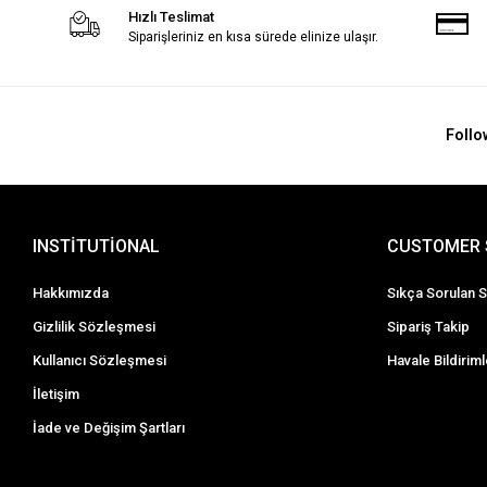
Hızlı Teslimat
Siparişleriniz en kısa sürede elinize ulaşır.
Follo
INSTİTUTİONAL
CUSTOMER 
Hakkımızda
Sıkça Sorulan S
Gizlilik Sözleşmesi
Sipariş Takip
Kullanıcı Sözleşmesi
Havale Bildiriml
İletişim
İade ve Değişim Şartları