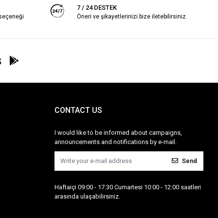
7 / 24 DESTEK
 seçeneği
Öneri ve şikayetlerinizi bize iletebilirsiniz.
CONTACT US
I would like to be informed about campaigns,
announcements and notifications by e-mail.
Send
Haftaiçi 09:00 - 17:30 Cumartesi 10:00 - 12:00 saatleri
arasında ulaşabilirsiniz.