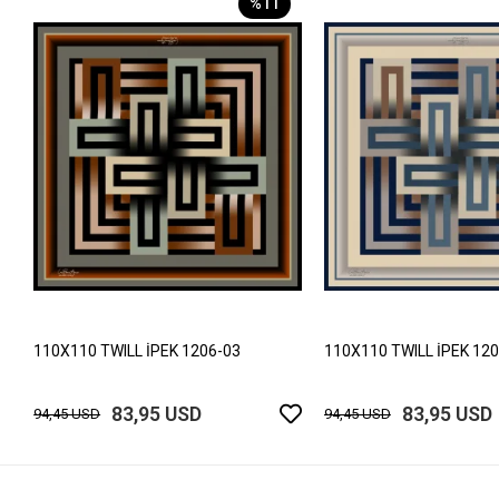
%11
110X110 TWILL İPEK 1206-03
110X110 TWILL İPEK 12
83,95 USD
83,95 USD
94,45 USD
94,45 USD