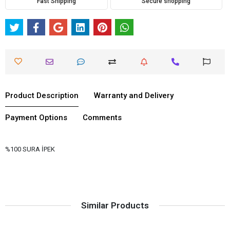
Fast Shipping
Secure shopping
Product Description
Warranty and Delivery
Payment Options
Comments
%100 SURA İPEK
Similar Products