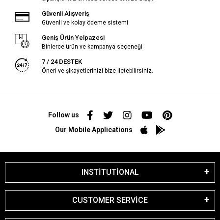
Güvenli Alışveriş
Güvenli ve kolay ödeme sistemi
Geniş Ürün Yelpazesi
Binlerce ürün ve kampanya seçeneği
7 / 24 DESTEK
Öneri ve şikayetlerinizi bize iletebilirsiniz.
Follow us
Our Mobile Applications
INSTİTUTİONAL
CUSTOMER SERVİCE