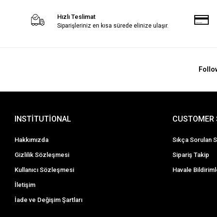
Hızlı Teslimat
Siparişleriniz en kısa sürede elinize ulaşır.
Follo
INSTİTUTİONAL
CUSTOMER 
Hakkımızda
Sıkça Sorulan S
Gizlilik Sözleşmesi
Sipariş Takip
Kullanıcı Sözleşmesi
Havale Bildiriml
İletişim
İade ve Değişim Şartları