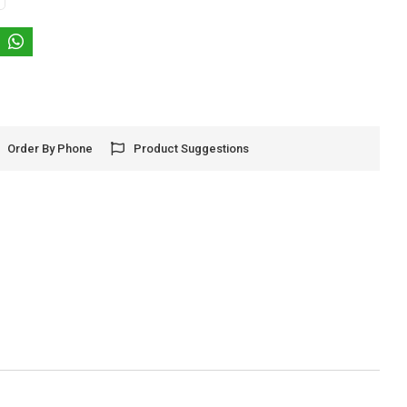
Order By Phone
Product Suggestions