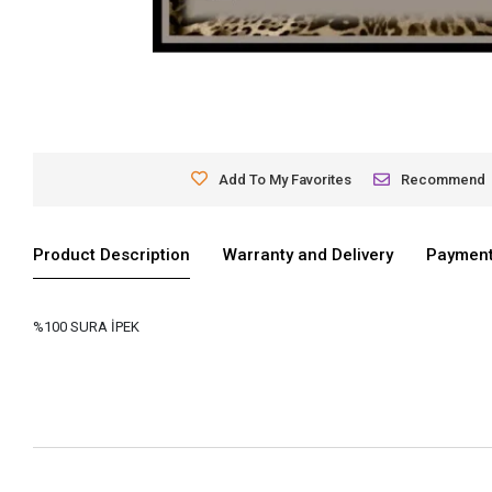
Add To My Favorites
Recommend
Product Description
Warranty and Delivery
Payment
%100 SURA İPEK