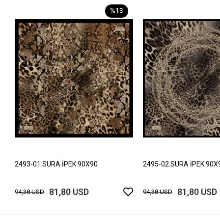
%13
2493-01 SURA İPEK 90X90
2495-02 SURA İPEK 90X
81,80 USD
81,80 USD
94,38 USD
94,38 USD