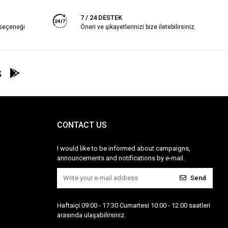
7 / 24 DESTEK
 seçeneği
Öneri ve şikayetlerinizi bize iletebilirsiniz.
CONTACT US
I would like to be informed about campaigns,
announcements and notifications by e-mail.
Send
Haftaiçi 09:00 - 17:30 Cumartesi 10:00 - 12:00 saatleri
arasında ulaşabilirsiniz.