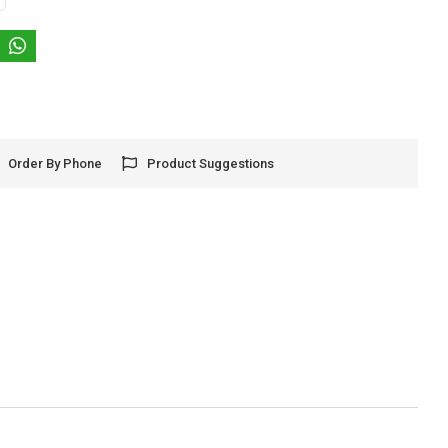
Order By Phone
Product Suggestions