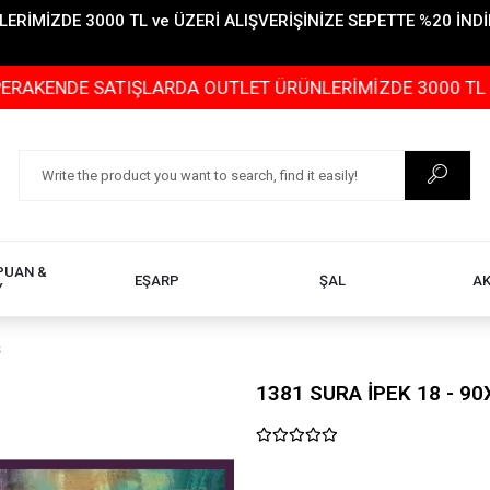
İMİZDE 3000 TL ve ÜZERİ ALIŞVERİŞİNİZE SEPETTE %20 İNDİR
 SATIŞLARDA OUTLET ÜRÜNLERİMİZDE 3000 TL ve ÜZERİ A
PUAN &
EŞARP
ŞAL
A
Y
Ş
1381 SURA İPEK 18 - 90