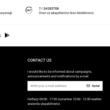
7 / 24 DESTEK
 seçeneği
Öneri ve şikayetlerinizi bize iletebilirsiniz.
CONTACT US
I would like to be informed about campaigns,
announcements and notifications by e-mail.
Send
Haftaiçi 09:00 - 17:30 Cumartesi 10:00 - 12:00 saatleri
arasında ulaşabilirsiniz.