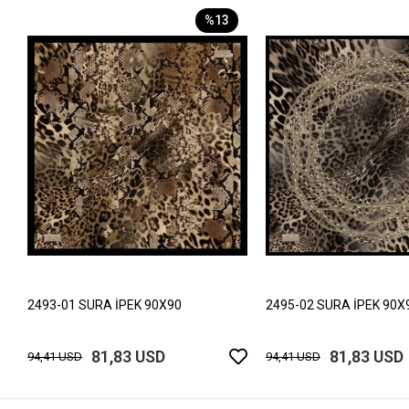
%13
2493-01 SURA İPEK 90X90
2495-02 SURA İPEK 90X
81,83 USD
81,83 USD
94,41 USD
94,41 USD