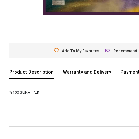
Add To My Favorites
Recommend
Product Description
Warranty and Delivery
Payment
%100 SURA İPEK