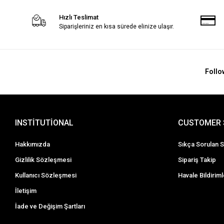
Hızlı Teslimat
Siparişleriniz en kısa sürede elinize ulaşır.
Follo
INSTİTUTİONAL
CUSTOMER 
Hakkımızda
Sıkça Sorulan S
Gizlilik Sözleşmesi
Sipariş Takip
Kullanıcı Sözleşmesi
Havale Bildiriml
İletişim
İade ve Değişim Şartları