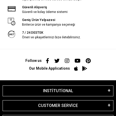
Güvenli Alışveriş
Güvenli ve kolay ödeme sistemi
Geniş Ürün Yelpazesi
Binlerce ürün ve kampanya seçeneği
7 / 24 DESTEK
Öneri ve şikayetlerinizi bize iletebilirsiniz.
Follow us
Our Mobile Applications
INSTİTUTİONAL
CUSTOMER SERVİCE