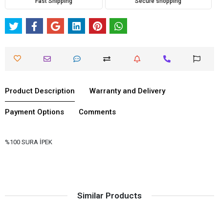
Fast Shipping
Secure shopping
Product Description
Warranty and Delivery
Payment Options
Comments
%100 SURA İPEK
Similar Products