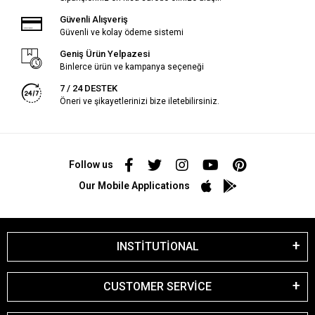
Güvenli Alışveriş
Güvenli ve kolay ödeme sistemi
Geniş Ürün Yelpazesi
Binlerce ürün ve kampanya seçeneği
7 / 24 DESTEK
Öneri ve şikayetlerinizi bize iletebilirsiniz.
Follow us
Our Mobile Applications
INSTİTUTİONAL
CUSTOMER SERVİCE