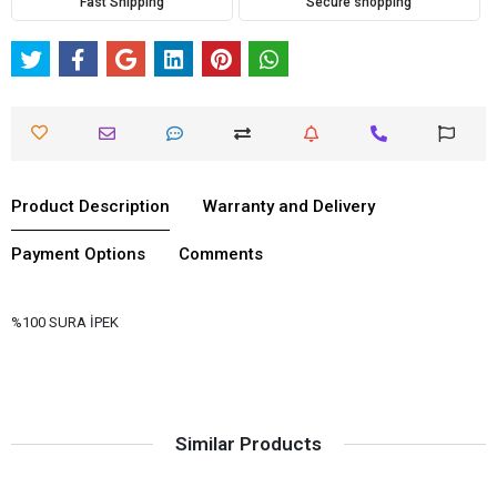
Fast Shipping
Secure shopping
Product Description
Warranty and Delivery
Payment Options
Comments
%100 SURA İPEK
Similar Products