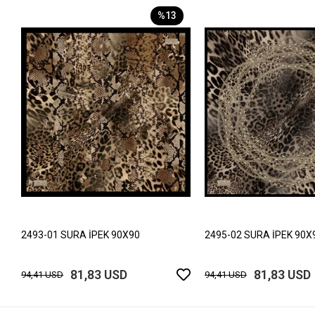
%13
2493-01 SURA İPEK 90X90
2495-02 SURA İPEK 90X
81,83 USD
81,83 USD
94,41 USD
94,41 USD