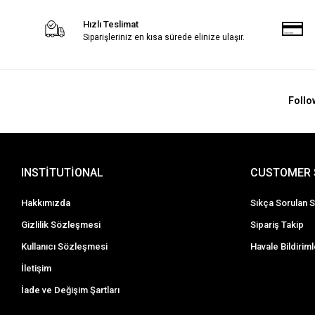
Hızlı Teslimat
Siparişleriniz en kısa sürede elinize ulaşır.
Follo
INSTİTUTİONAL
CUSTOMER 
Hakkımızda
Sıkça Sorulan S
Gizlilik Sözleşmesi
Sipariş Takip
Kullanıcı Sözleşmesi
Havale Bildiriml
İletişim
İade ve Değişim Şartları