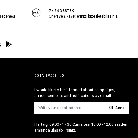
7 / 24 DESTEK
 seçeneği
Öneri ve şikayetlerinizi bize iletebilirsiniz.
CONTACT US
I would like to be informed about campaigns,
announcements and notifications by e-mail.
Send
Haftaiçi 09:00 - 17:30 Cumartesi 10:00 - 12:00 saatleri
arasında ulaşabilirsiniz.