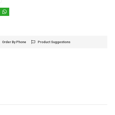
Order By Phone
Product Suggestions