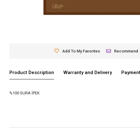
Add To My Favorites
Recommend
Product Description
Warranty and Delivery
Payment
%100 SURA İPEK