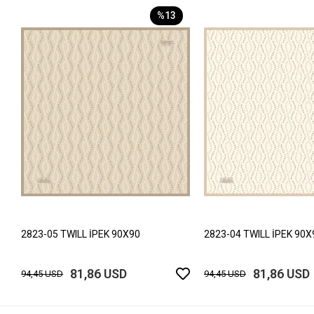
%13
2823-05 TWILL İPEK 90X90
2823-04 TWILL İPEK 90X
81,86 USD
81,86 USD
94,45 USD
94,45 USD