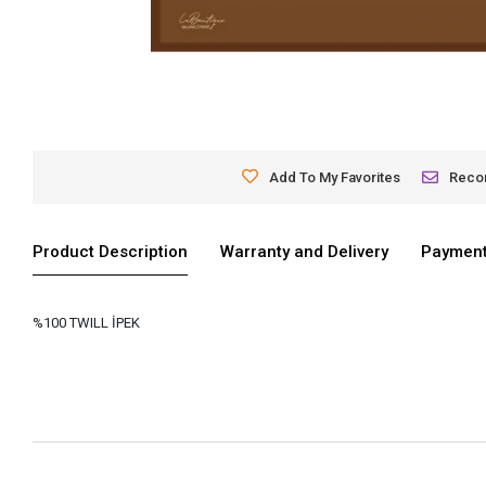
Add To My Favorites
Rec
Product Description
Warranty and Delivery
Payment
%100 TWILL İPEK