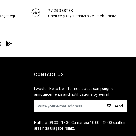
7 / 24 DESTEK
 seçeneği
Öneri ve şikayetlerinizi bize iletebilirsiniz.
CONTACT US
I would like to be informed about campaigns,
announcements and notifications by e-mail.
Send
Haftaiçi 09:00 - 17:30 Cumartesi 10:00 - 12:00 saatleri
arasında ulaşabilirsiniz.