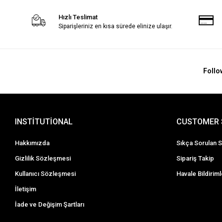
Hızlı Teslimat
Siparişleriniz en kısa sürede elinize ulaşır.
Follo
INSTİTUTİONAL
CUSTOMER 
Hakkımızda
Sıkça Sorulan S
Gizlilik Sözleşmesi
Sipariş Takip
Kullanıcı Sözleşmesi
Havale Bildiriml
İletişim
İade ve Değişim Şartları