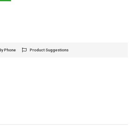
By Phone
Product Suggestions