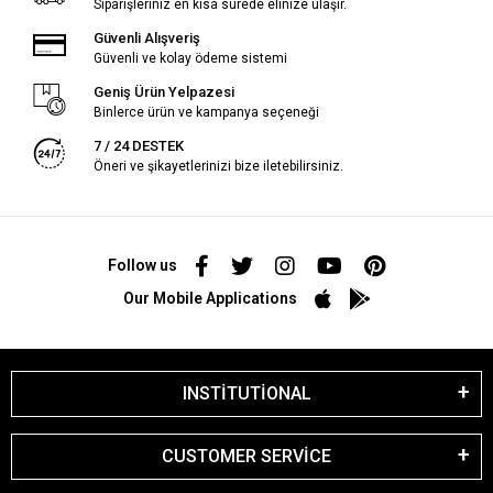
Siparişleriniz en kısa sürede elinize ulaşır.
Güvenli Alışveriş
Güvenli ve kolay ödeme sistemi
Geniş Ürün Yelpazesi
Binlerce ürün ve kampanya seçeneği
7 / 24 DESTEK
Öneri ve şikayetlerinizi bize iletebilirsiniz.
Follow us
Our Mobile Applications
INSTİTUTİONAL
CUSTOMER SERVİCE