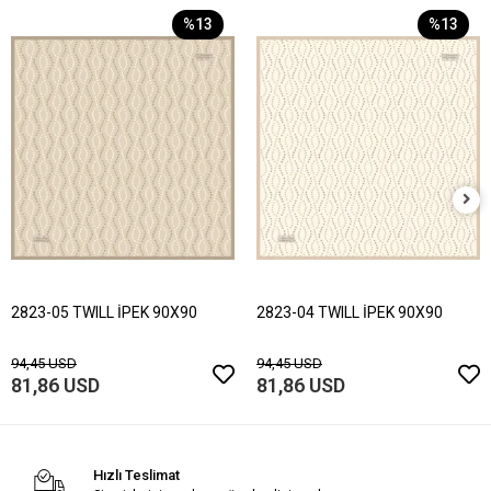
%13
%13
2823-05 TWILL İPEK 90X90
2823-04 TWILL İPEK 90X90
94,45 USD
94,45 USD
81,86 USD
81,86 USD
Hızlı Teslimat