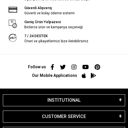
Güvenli Alışveriş
Güvenli ve kolay ödeme sistemi
Geniş Ürün Yelpazesi
Binlerce ürün ve kampanya seçeneği
7 / 24 DESTEK
Öneri ve şikayetlerinizi bize iletebilirsiniz.
Follow us
Our Mobile Applications
INSTİTUTİONAL
CUSTOMER SERVİCE