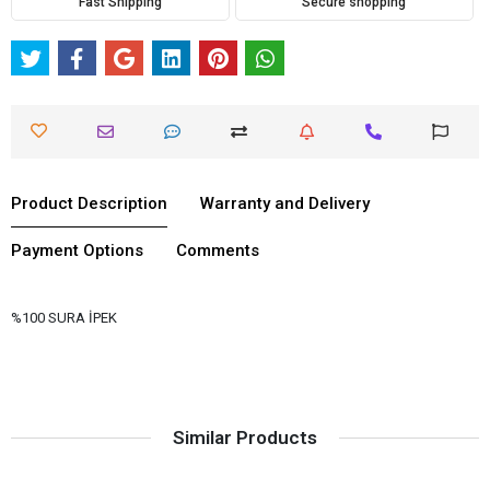
Fast Shipping
Secure shopping
Product Description
Warranty and Delivery
Payment Options
Comments
%100 SURA İPEK
Similar Products