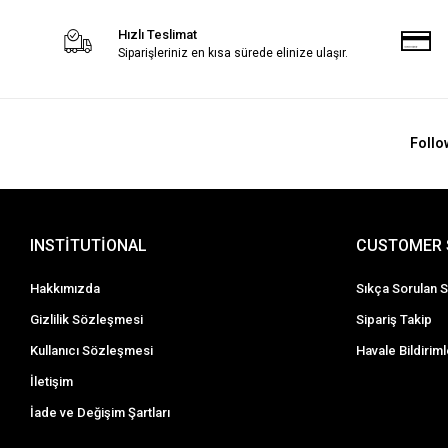
Hızlı Teslimat
Siparişleriniz en kısa sürede elinize ulaşır.
Follo
INSTİTUTİONAL
CUSTOMER 
Hakkımızda
Sıkça Sorulan S
Gizlilik Sözleşmesi
Sipariş Takip
Kullanıcı Sözleşmesi
Havale Bildiriml
İletişim
İade ve Değişim Şartları