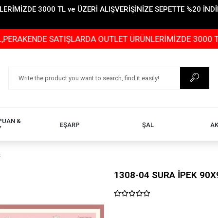
İMİZDE 3000 TL ve ÜZERİ ALIŞVERİŞİNİZE SEPETTE %20 İNDİR
NDE SATIŞLARDA OUTLET ÜRÜNLERİMİZDE 3000 TL ve ÜZER
PUAN &
EŞARP
ŞAL
A
Y
Ş
1308-04 SURA İPEK 90X