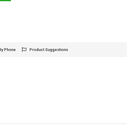
By Phone
Product Suggestions