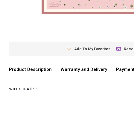
Add To My Favorites
Rec
Product Description
Warranty and Delivery
Payment
%100 SURA İPEK