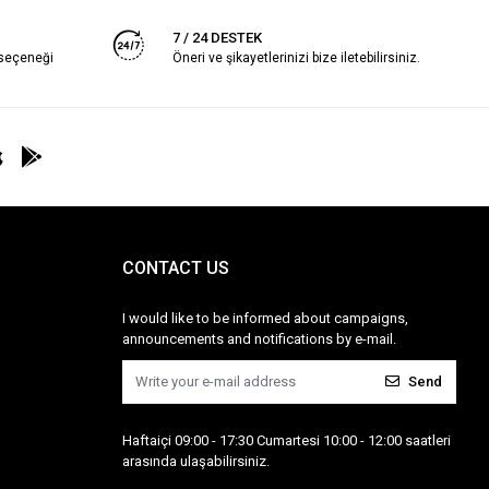
7 / 24 DESTEK
 seçeneği
Öneri ve şikayetlerinizi bize iletebilirsiniz.
CONTACT US
I would like to be informed about campaigns,
announcements and notifications by e-mail.
Send
Haftaiçi 09:00 - 17:30 Cumartesi 10:00 - 12:00 saatleri
arasında ulaşabilirsiniz.