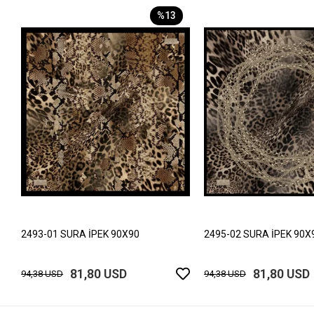
%13
2493-01 SURA İPEK 90X90
2495-02 SURA İPEK 90X
81,80 USD
81,80 USD
94,38 USD
94,38 USD