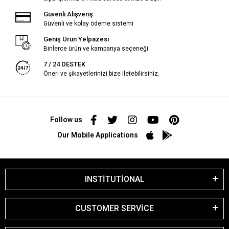
Güvenli Alışveriş
Güvenli ve kolay ödeme sistemi
Geniş Ürün Yelpazesi
Binlerce ürün ve kampanya seçeneği
7 / 24 DESTEK
Öneri ve şikayetlerinizi bize iletebilirsiniz.
Follow us
Our Mobile Applications
INSTİTUTİONAL
CUSTOMER SERVİCE