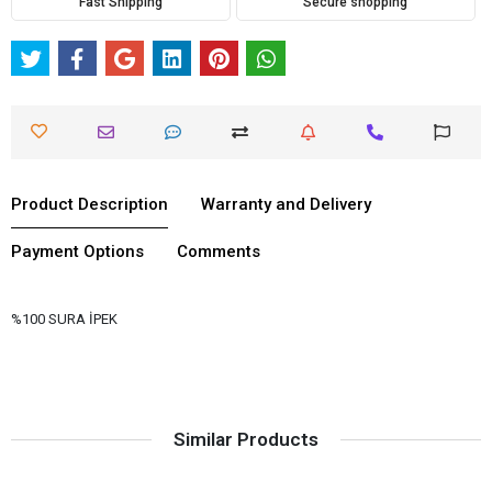
Fast Shipping
Secure shopping
Product Description
Warranty and Delivery
Payment Options
Comments
%100 SURA İPEK
Similar Products