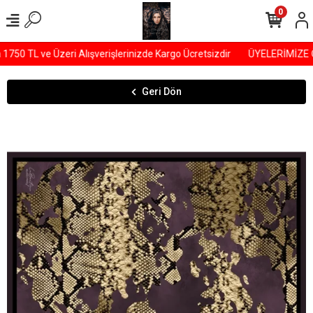
0
50 TL ve Üzeri Alışverişlerinizde Kargo Ücretsizdir
ÜYELERİMİZE ÖZ
Geri Dön