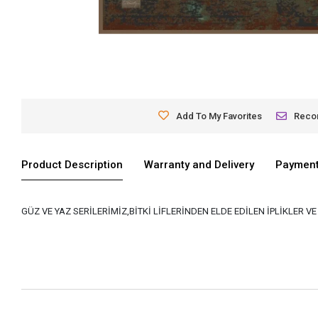
Add To My Favorites
Rec
Product Description
Warranty and Delivery
Payment
GÜZ VE YAZ SERİLERİMİZ,BİTKİ LİFLERİNDEN ELDE EDİLEN İPLİKLER 