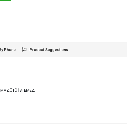
By Phone
Product Suggestions
AYMAZ,ÜTÜ İSTEMEZ.