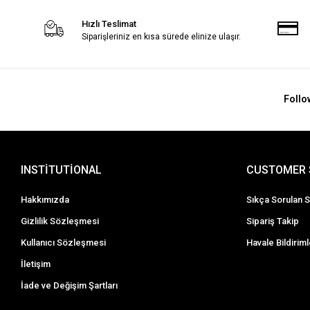
Hızlı Teslimat
Siparişleriniz en kısa sürede elinize ulaşır.
Follo
INSTİTUTİONAL
CUSTOMER 
Hakkımızda
Sıkça Sorulan S
Gizlilik Sözleşmesi
Sipariş Takip
Kullanıcı Sözleşmesi
Havale Bildiriml
İletişim
İade ve Değişim Şartları