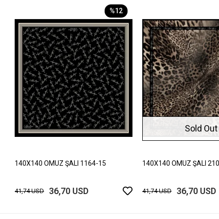
%12
Sold Out
140X140 OMUZ ŞALI 1164-15
140X140 OMUZ ŞALI 210
36,70 USD
36,70 USD
41,74 USD
41,74 USD