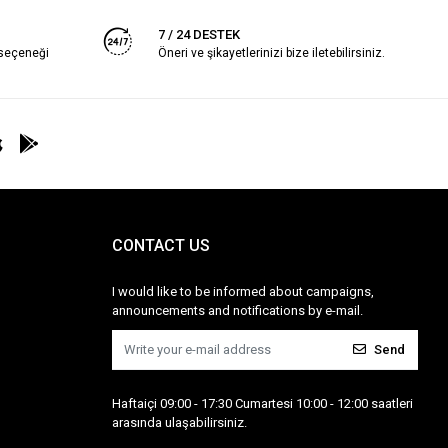
7 / 24 DESTEK
 seçeneği
Öneri ve şikayetlerinizi bize iletebilirsiniz.
CONTACT US
I would like to be informed about campaigns,
announcements and notifications by e-mail.
Send
Haftaiçi 09:00 - 17:30 Cumartesi 10:00 - 12:00 saatleri
arasında ulaşabilirsiniz.