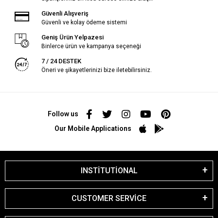
Güvenli Alışveriş
Güvenli ve kolay ödeme sistemi
Geniş Ürün Yelpazesi
Binlerce ürün ve kampanya seçeneği
7 / 24 DESTEK
Öneri ve şikayetlerinizi bize iletebilirsiniz.
Follow us
Our Mobile Applications
INSTİTUTİONAL
CUSTOMER SERVİCE