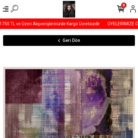
0
0 TL ve Üzeri Alışverişlerinizde Kargo Ücretsizdir
ÜYELERİMİZE ÖZE
Geri Dön