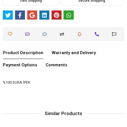
Fast Shipping
Secure shopping
Product Description
Warranty and Delivery
Payment Options
Comments
%100 SURA İPEK
Similar Products