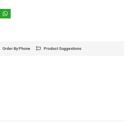
Order By Phone
Product Suggestions