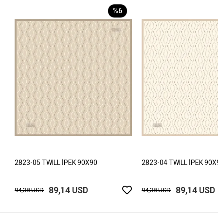
%6
2823-05 TWILL İPEK 90X90
2823-04 TWILL İPEK 90X
89,14 USD
89,14 USD
94,38 USD
94,38 USD