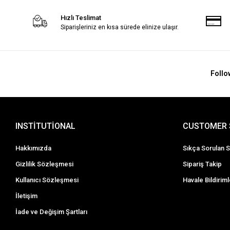
Hızlı Teslimat
Siparişleriniz en kısa sürede elinize ulaşır.
Follo
INSTİTUTİONAL
CUSTOMER 
Hakkımızda
Sıkça Sorulan S
Gizlilik Sözleşmesi
Sipariş Takip
Kullanıcı Sözleşmesi
Havale Bildiriml
İletişim
İade ve Değişim Şartları