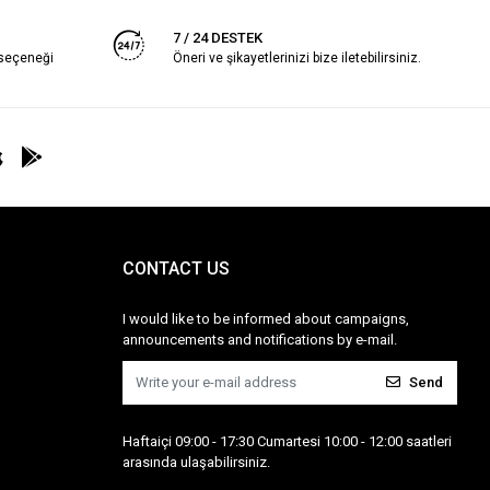
7 / 24 DESTEK
 seçeneği
Öneri ve şikayetlerinizi bize iletebilirsiniz.
CONTACT US
I would like to be informed about campaigns,
announcements and notifications by e-mail.
Send
Haftaiçi 09:00 - 17:30 Cumartesi 10:00 - 12:00 saatleri
arasında ulaşabilirsiniz.