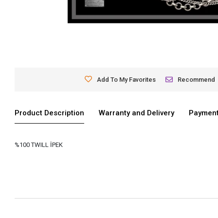
Add To My Favorites
Recommend
Product Description
Warranty and Delivery
Payment
%100 TWILL İPEK