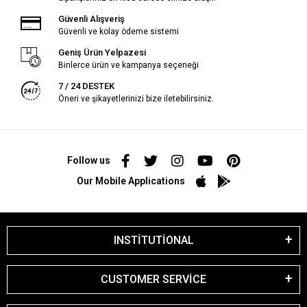
Güvenli Alışveriş
Güvenli ve kolay ödeme sistemi
Geniş Ürün Yelpazesi
Binlerce ürün ve kampanya seçeneği
7 / 24 DESTEK
Öneri ve şikayetlerinizi bize iletebilirsiniz.
Follow us
Our Mobile Applications
INSTİTUTİONAL
CUSTOMER SERVİCE