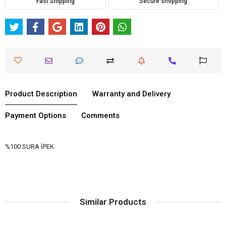
Fast Shipping
Secure shopping
Product Description
Warranty and Delivery
Payment Options
Comments
%100 SURA İPEK
Similar Products