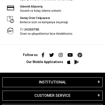
Güvenli Alışveriş
Güvenli ve kolay ödeme sistemi
Geniş Ürün Yelpazesi
Binlerce ürün ve kampanya seçeneği
7 / 24 DESTEK
Öneri ve şikayetlerinizi bize iletebilirsiniz.
Follow us
Our Mobile Applications
INSTİTUTİONAL
CUSTOMER SERVİCE