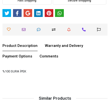
Fast Shipping
Secure shopping
Product Description
Warranty and Delivery
Payment Options
Comments
%100 SURA İPEK
Similar Products