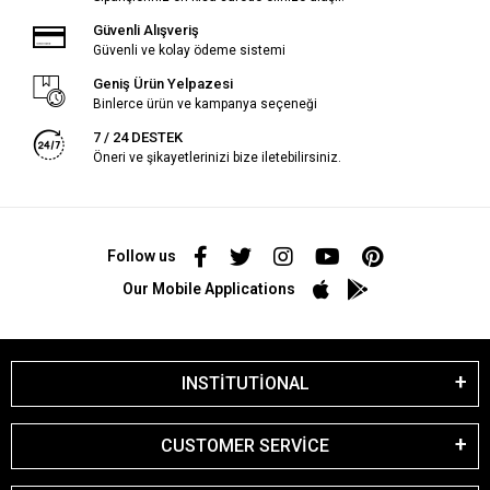
Güvenli Alışveriş
Güvenli ve kolay ödeme sistemi
Geniş Ürün Yelpazesi
Binlerce ürün ve kampanya seçeneği
7 / 24 DESTEK
Öneri ve şikayetlerinizi bize iletebilirsiniz.
Follow us
Our Mobile Applications
INSTİTUTİONAL
CUSTOMER SERVİCE