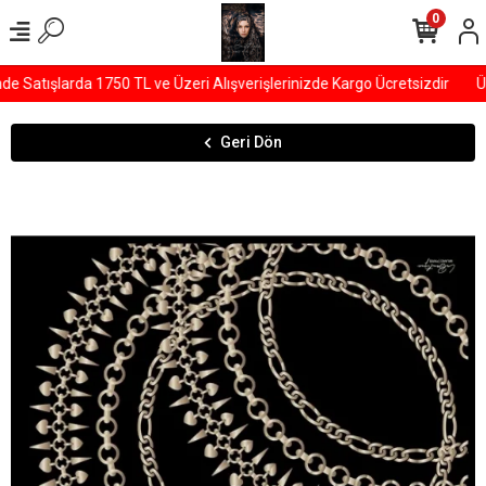
0
 Satışlarda 1750 TL ve Üzeri Alışverişlerinizde Kargo Ücretsizdir
ÜY
Geri Dön