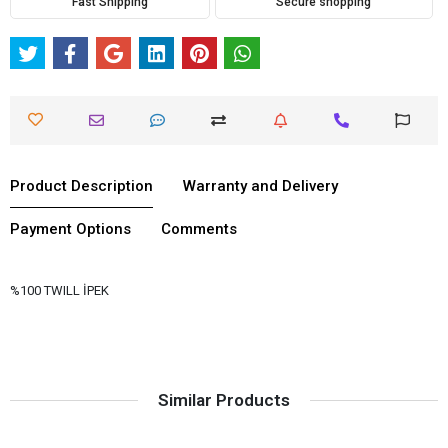
Fast Shipping
Secure shopping
Product Description
Warranty and Delivery
Payment Options
Comments
%100 TWILL İPEK
Similar Products