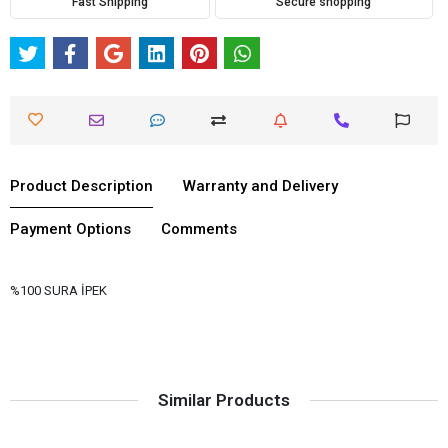
Fast Shipping
Secure shopping
Product Description
Warranty and Delivery
Payment Options
Comments
%100 SURA İPEK
Similar Products