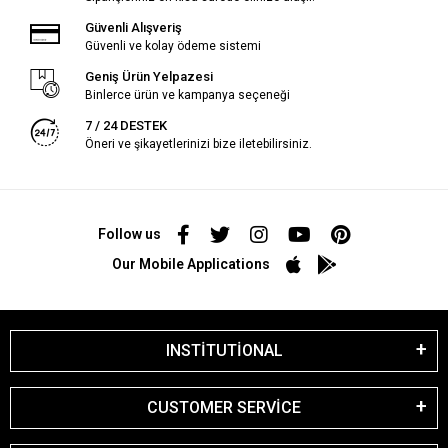
Güvenli Alışveriş
Güvenli ve kolay ödeme sistemi
Geniş Ürün Yelpazesi
Binlerce ürün ve kampanya seçeneği
7 / 24 DESTEK
Öneri ve şikayetlerinizi bize iletebilirsiniz.
Follow us
Our Mobile Applications
INSTİTUTİONAL
CUSTOMER SERVİCE