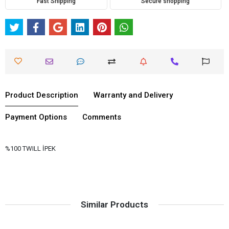
Fast Shipping
Secure shopping
Product Description
Warranty and Delivery
Payment Options
Comments
%100 TWILL İPEK
Similar Products