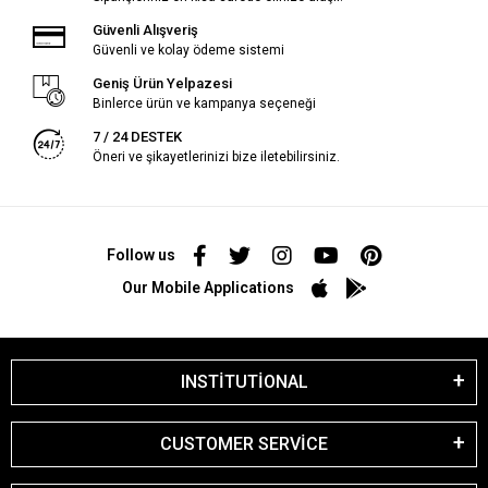
Güvenli Alışveriş
Güvenli ve kolay ödeme sistemi
Geniş Ürün Yelpazesi
Binlerce ürün ve kampanya seçeneği
7 / 24 DESTEK
Öneri ve şikayetlerinizi bize iletebilirsiniz.
Follow us
Our Mobile Applications
INSTİTUTİONAL
CUSTOMER SERVİCE