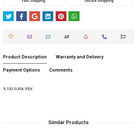
Fast Shipping
Secure shopping
Product Description
Warranty and Delivery
Payment Options
Comments
%100 SURA İPEK
Similar Products