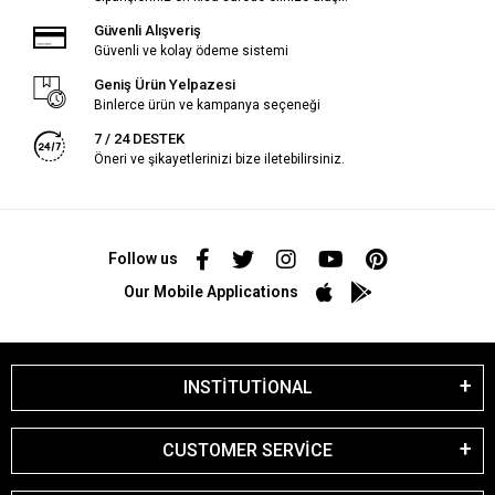
Güvenli Alışveriş
Güvenli ve kolay ödeme sistemi
Geniş Ürün Yelpazesi
Binlerce ürün ve kampanya seçeneği
7 / 24 DESTEK
Öneri ve şikayetlerinizi bize iletebilirsiniz.
Follow us
Our Mobile Applications
INSTİTUTİONAL
CUSTOMER SERVİCE