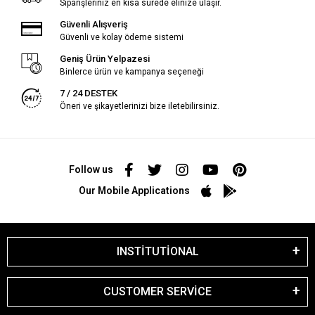
Siparişleriniz en kısa sürede elinize ulaşır.
Güvenli Alışveriş
Güvenli ve kolay ödeme sistemi
Geniş Ürün Yelpazesi
Binlerce ürün ve kampanya seçeneği
7 / 24 DESTEK
Öneri ve şikayetlerinizi bize iletebilirsiniz.
Follow us
Our Mobile Applications
INSTİTUTİONAL
CUSTOMER SERVİCE