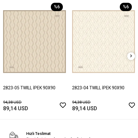
%6
%6
2823-05 TWILL İPEK 90X90
2823-04 TWILL İPEK 90X90
94,38 USD
94,38 USD
89,14 USD
89,14 USD
Hızlı Teslimat