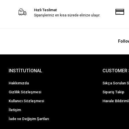
Hızlı Teslimat
Siparişleriniz en kısa sürede elinize ulaşır.
Follo
INSTİTUTİONAL
CUSTOMER 
Hakkımızda
Sıkça Sorulan S
Gizlilik Sözleşmesi
Sipariş Takip
Kullanıcı Sözleşmesi
Havale Bildiriml
İletişim
İade ve Değişim Şartları