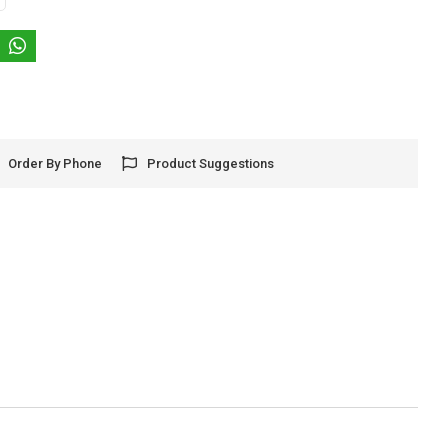
Order By Phone
Product Suggestions