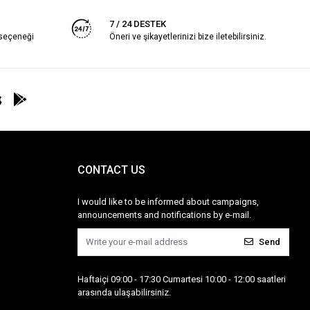
7 / 24 DESTEK
 seçeneği
Öneri ve şikayetlerinizi bize iletebilirsiniz.
CONTACT US
I would like to be informed about campaigns,
announcements and notifications by e-mail.
Send
Haftaiçi 09:00 - 17:30 Cumartesi 10:00 - 12:00 saatleri
arasında ulaşabilirsiniz.