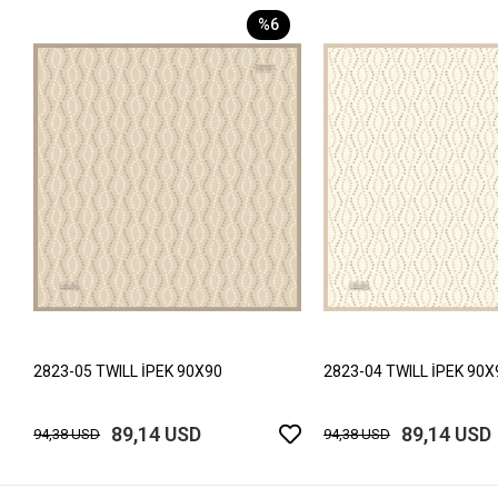
%6
2823-05 TWILL İPEK 90X90
2823-04 TWILL İPEK 90X
89,14 USD
89,14 USD
94,38 USD
94,38 USD