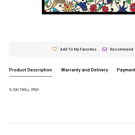
Add To My Favorites
Recommend
Product Description
Warranty and Delivery
Payment
%100 TWILL İPEK