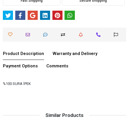
Fast Shipping
Secure shopping
Product Description
Warranty and Delivery
Payment Options
Comments
%100 SURA İPEK
Similar Products