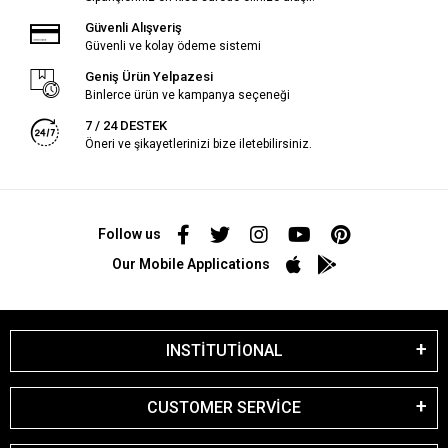
Güvenli Alışveriş
Güvenli ve kolay ödeme sistemi
Geniş Ürün Yelpazesi
Binlerce ürün ve kampanya seçeneği
7 / 24 DESTEK
Öneri ve şikayetlerinizi bize iletebilirsiniz.
Follow us
Our Mobile Applications
INSTİTUTİONAL
CUSTOMER SERVİCE