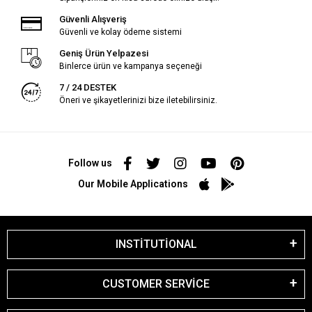
Güvenli Alışveriş
Güvenli ve kolay ödeme sistemi
Geniş Ürün Yelpazesi
Binlerce ürün ve kampanya seçeneği
7 / 24 DESTEK
Öneri ve şikayetlerinizi bize iletebilirsiniz.
Follow us
Our Mobile Applications
INSTİTUTİONAL
CUSTOMER SERVİCE