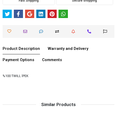
Fast Shipping
Secure shopping
Product Description
Warranty and Delivery
Payment Options
Comments
%100 TWILL İPEK
Similar Products