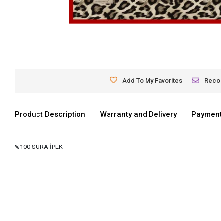
Add To My Favorites
Rec
Product Description
Warranty and Delivery
Payment
%100 SURA İPEK