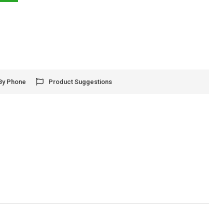
By Phone
Product Suggestions