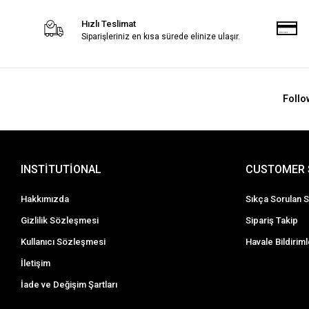
Hızlı Teslimat
Siparişleriniz en kısa sürede elinize ulaşır.
Follo
INSTİTUTİONAL
CUSTOMER 
Hakkımızda
Sıkça Sorulan S
Gizlilik Sözleşmesi
Sipariş Takip
Kullanıcı Sözleşmesi
Havale Bildiriml
İletişim
İade ve Değişim Şartları