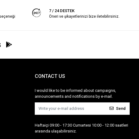
7 / 24 DESTEK
 seçeneği
Öneri ve şikayetlerinizi bize iletebilirsiniz.
CONTACT US
I would like to be informed about campaigns,
announcements and notifications by e-mail.
Send
Haftaiçi 09:00 - 17:30 Cumartesi 10:00 - 12:00 saatleri
arasında ulaşabilirsiniz.