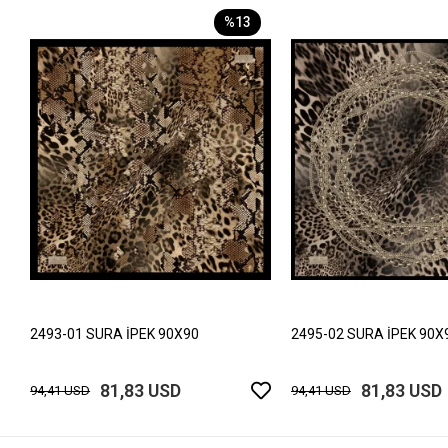
%13
2493-01 SURA İPEK 90X90
2495-02 SURA İPEK 90X
81,83 USD
81,83 USD
94,41 USD
94,41 USD