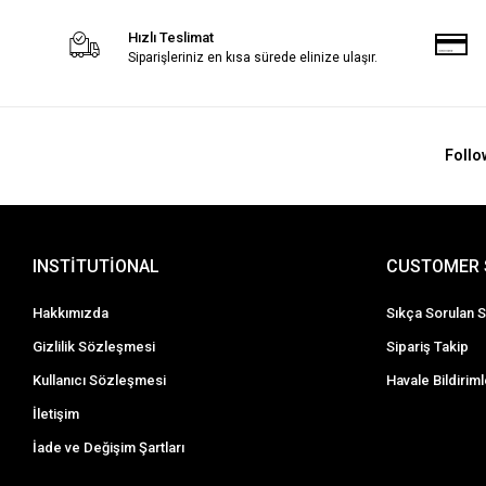
Hızlı Teslimat
Siparişleriniz en kısa sürede elinize ulaşır.
Follo
INSTİTUTİONAL
CUSTOMER 
Hakkımızda
Sıkça Sorulan S
Gizlilik Sözleşmesi
Sipariş Takip
Kullanıcı Sözleşmesi
Havale Bildiriml
İletişim
İade ve Değişim Şartları