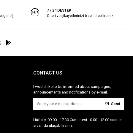
7 / 24 DESTEK
 seçeneği
Öneri ve şikayetlerinizi bize iletebilirsiniz.
CONTACT US
I would like to be informed about campaigns,
announcements and notifications by e-mail.
Send
Haftaiçi 09:00 - 17:30 Cumartesi 10:00 - 12:00 saatleri
arasında ulaşabilirsiniz.