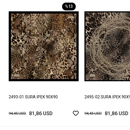
%13
2493-01 SURA İPEK 90X90
2495-02 SURA İPEK 90X
81,86 USD
81,86 USD
94,45 USD
94,45 USD