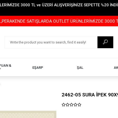
İMİZDE 3000 TL ve ÜZERİ ALIŞVERİŞİNİZE SEPETTE %20 İNDİR
DE SATIŞLARDA OUTLET ÜRÜNLERİMİZDE 3000 TL ve ÜZERİ
PUAN &
EŞARP
ŞAL
A
Y
Ş
2462-05 SURA İPEK 90X