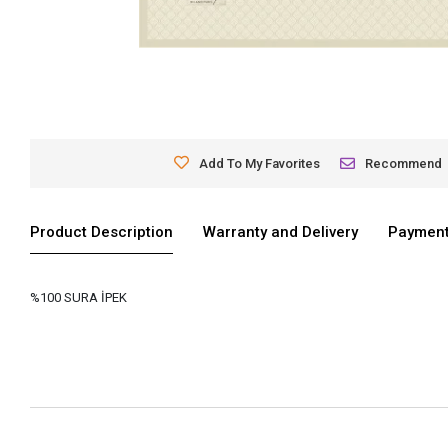
Add To My Favorites
Recommend
Product Description
Warranty and Delivery
Payment
%100 SURA İPEK