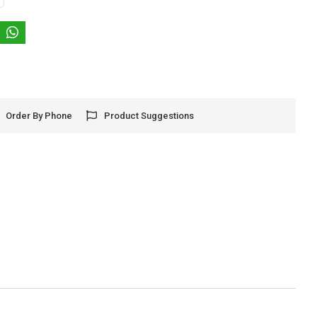
Order By Phone
Product Suggestions