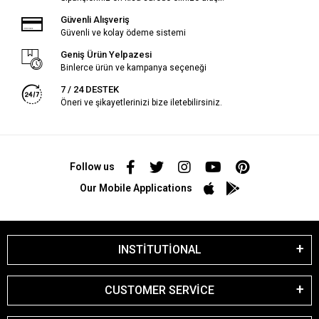
Güvenli Alışveriş
Güvenli ve kolay ödeme sistemi
Geniş Ürün Yelpazesi
Binlerce ürün ve kampanya seçeneği
7 / 24 DESTEK
Öneri ve şikayetlerinizi bize iletebilirsiniz.
Follow us
Our Mobile Applications
INSTİTUTİONAL
CUSTOMER SERVİCE