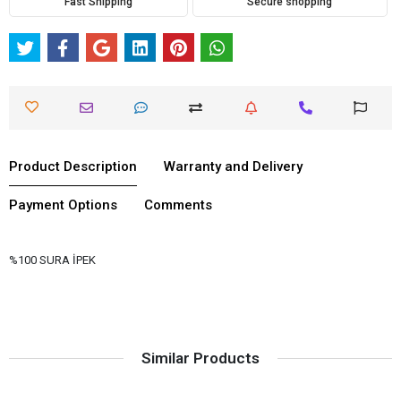
Fast Shipping
Secure shopping
Product Description
Warranty and Delivery
Payment Options
Comments
%100 SURA İPEK
Similar Products